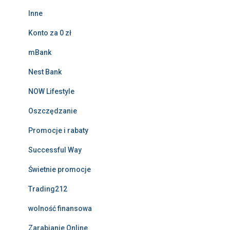
Inne
Konto za 0 zł
mBank
Nest Bank
NOW Lifestyle
Oszczędzanie
Promocje i rabaty
Successful Way
Świetnie promocje
Trading212
wolność finansowa
Zarabianie Online