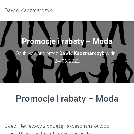
Dawid Kaczmarczyk
Promocje i rabaty – Moda
Opublikowane przez
Dawid Kaczmarczyk
w dniu
24/06/2022
Promocje i rabaty – Moda
Sklep internetowy z odzieżą i akcesoriami outdoor
100% satysfakcji lub zwrot pieniędzy