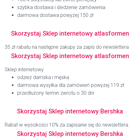
szybka dostawa i śledzenie zamówienia
darmowa dostawa powyżej 150 zł
Skorzystaj Sklep internetowy atlasformen
35 zł rabatu na następne zakupy za zapis do newslettera.
Skorzystaj Sklep internetowy atlasformen
Sklep internetowy
odzież damska i męska
darmowa wysyłka dla zamówień powyżej 119 zł
przedłużony termin zwrotu o 30 dni
Skorzystaj Sklep internetowy Bershka
Rabat w wysokości 10% za zapisanie się do newslettera.
Skorzystaj Sklep internetowy Bershka