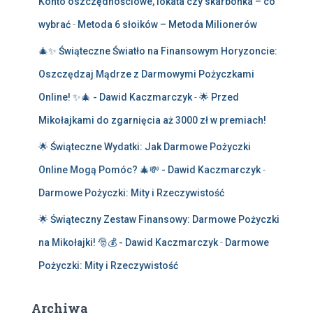
Konto oszczędnościowe, lokata czy skarbonka – co
wybrać
-
Metoda 6 słoików – Metoda Milionerów
🎄✨ Świąteczne Światło na Finansowym Horyzoncie:
Oszczędzaj Mądrze z Darmowymi Pożyczkami
Online! ✨🎄 - Dawid Kaczmarczyk
-
🌟 Przed
Mikołajkami do zgarnięcia aż 3000 zł w premiach!
🌟 Świąteczne Wydatki: Jak Darmowe Pożyczki
Online Mogą Pomóc? 🎄💸 - Dawid Kaczmarczyk
-
Darmowe Pożyczki: Mity i Rzeczywistość
🌟 Świąteczny Zestaw Finansowy: Darmowe Pożyczki
na Mikołajki! 🎅💰 - Dawid Kaczmarczyk
-
Darmowe
Pożyczki: Mity i Rzeczywistość
Archiwa