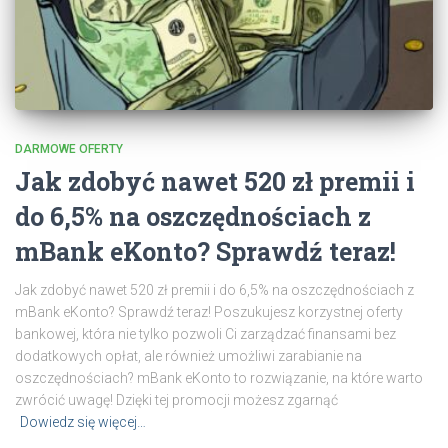
DARMOWE OFERTY
Jak zdobyć nawet 520 zł premii i
do 6,5% na oszczędnościach z
mBank eKonto? Sprawdź teraz!
Jak zdobyć nawet 520 zł premii i do 6,5% na oszczędnościach z
mBank eKonto? Sprawdź teraz! Poszukujesz korzystnej oferty
bankowej, która nie tylko pozwoli Ci zarządzać finansami bez
dodatkowych opłat, ale również umożliwi zarabianie na
oszczędnościach? mBank eKonto to rozwiązanie, na które warto
zwrócić uwagę! Dzięki tej promocji możesz zgarnąć
Dowiedz się więcej…