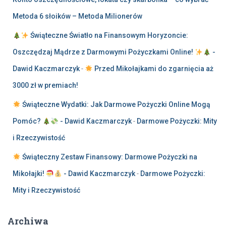
Metoda 6 słoików – Metoda Milionerów
Świąteczne Światło na Finansowym Horyzoncie:
Oszczędzaj Mądrze z Darmowymi Pożyczkami Online!
-
Dawid Kaczmarczyk
-
Przed Mikołajkami do zgarnięcia aż
3000 zł w premiach!
Świąteczne Wydatki: Jak Darmowe Pożyczki Online Mogą
Pomóc?
- Dawid Kaczmarczyk
-
Darmowe Pożyczki: Mity
i Rzeczywistość
Świąteczny Zestaw Finansowy: Darmowe Pożyczki na
Mikołajki!
- Dawid Kaczmarczyk
-
Darmowe Pożyczki:
Mity i Rzeczywistość
Archiwa