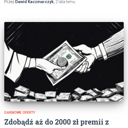
Przez
Dawid Kaczmarczyk
,
2 lata
temu
DARMOWE OFERTY
Zdobądź aż do 2000 zł premii z