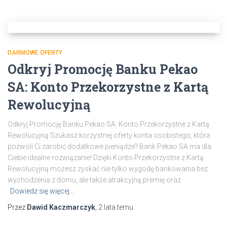
DARMOWE OFERTY
Odkryj Promocję Banku Pekao
SA: Konto Przekorzystne z Kartą
Rewolucyjną
Odkryj Promocję Banku Pekao SA: Konto Przekorzystne z Kartą
Rewolucyjną Szukasz korzystnej oferty konta osobistego, która
pozwoli Ci zarobić dodatkowe pieniądze? Bank Pekao SA ma dla
Ciebie idealne rozwiązanie! Dzięki Konto Przekorzystne z Kartą
Rewolucyjną możesz zyskać nie tylko wygodę bankowania bez
wychodzenia z domu, ale także atrakcyjną premię oraz
Dowiedz się więcej…
Przez
Dawid Kaczmarczyk
,
2 lata
temu