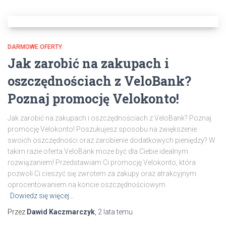
DARMOWE OFERTY
Jak zarobić na zakupach i
oszczędnościach z VeloBank?
Poznaj promocję Velokonto!
Jak zarobić na zakupach i oszczędnościach z VeloBank? Poznaj
promocję Velokonto! Poszukujesz sposobu na zwiększenie
swoich oszczędności oraz zarobienie dodatkowych pieniędzy? W
takim razie oferta VeloBank może być dla Ciebie idealnym
rozwiązaniem! Przedstawiam Ci promocję Velokonto, która
pozwoli Ci cieszyć się zwrotem za zakupy oraz atrakcyjnym
oprocentowaniem na koncie oszczędnościowym
Dowiedz się więcej…
Przez
Dawid Kaczmarczyk
,
2 lata
temu