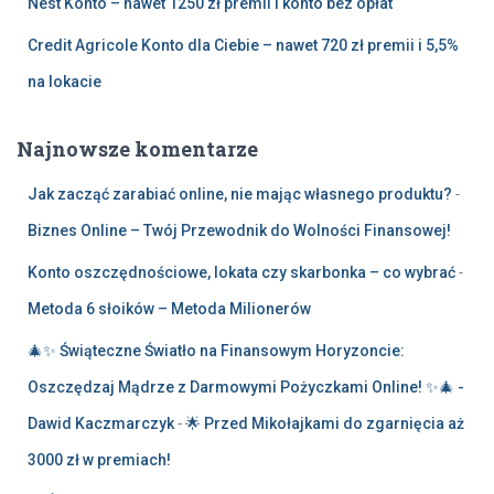
Nest Konto – nawet 1250 zł premii i konto bez opłat
Credit Agricole Konto dla Ciebie – nawet 720 zł premii i 5,5%
na lokacie
Najnowsze komentarze
Jak zacząć zarabiać online, nie mając własnego produktu?
-
Biznes Online – Twój Przewodnik do Wolności Finansowej!
Konto oszczędnościowe, lokata czy skarbonka – co wybrać
-
Metoda 6 słoików – Metoda Milionerów
🎄✨ Świąteczne Światło na Finansowym Horyzoncie:
Oszczędzaj Mądrze z Darmowymi Pożyczkami Online! ✨🎄 -
Dawid Kaczmarczyk
-
🌟 Przed Mikołajkami do zgarnięcia aż
3000 zł w premiach!