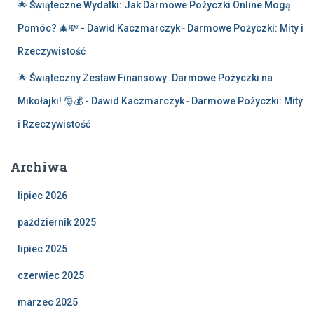
🌟 Świąteczne Wydatki: Jak Darmowe Pożyczki Online Mogą
Pomóc? 🎄💸 - Dawid Kaczmarczyk
-
Darmowe Pożyczki: Mity i
Rzeczywistość
🌟 Świąteczny Zestaw Finansowy: Darmowe Pożyczki na
Mikołajki! 🎅💰 - Dawid Kaczmarczyk
-
Darmowe Pożyczki: Mity
i Rzeczywistość
Archiwa
lipiec 2026
październik 2025
lipiec 2025
czerwiec 2025
marzec 2025