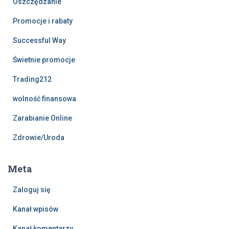
Oszczędzanie
Promocje i rabaty
Successful Way
Świetnie promocje
Trading212
wolność finansowa
Zarabianie Online
Zdrowie/Uroda
Meta
Zaloguj się
Kanał wpisów
Kanał komentarzy