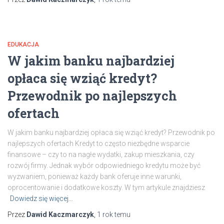
EDUKACJA
W jakim banku najbardziej
opłaca się wziąć kredyt?
Przewodnik po najlepszych
ofertach
W jakim banku najbardziej opłaca się wziąć kredyt? Przewodnik po
najlepszych ofertach Kredyt to często niezbędne wsparcie
finansowe – czy to na nagłe wydatki, zakup mieszkania, czy
rozwój firmy. Jednak wybór odpowiedniego kredytu może być
wyzwaniem, ponieważ każdy bank oferuje inne warunki,
oprocentowanie i dodatkowe koszty. W tym artykule znajdziesz
Dowiedz się więcej…
Przez
Dawid Kaczmarczyk
,
1 rok
temu