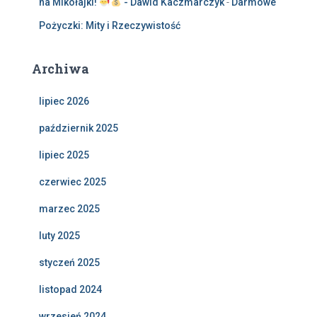
na Mikołajki!
- Dawid Kaczmarczyk
-
Darmowe
Pożyczki: Mity i Rzeczywistość
Archiwa
lipiec 2026
październik 2025
lipiec 2025
czerwiec 2025
marzec 2025
luty 2025
styczeń 2025
listopad 2024
wrzesień 2024