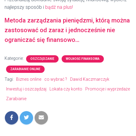
najlepszy sposób i
bądź na plus!
Metoda zarządzania pieniędzmi, którą można
zastosować od zaraz i jednocześnie nie
ograniczać się finansowo…
Kategorie:
OSZCZĘDZANIE
WOLNOŚĆ FINANSOWA
ZARABIANIE ONLINE
Tagi:
Biznes online
co wybrać ?
Dawid Kaczmarczyk
Inwestuj i oszczędzaj
Lokata czy konto
Promocje i wyprzedaże
Zarabianie