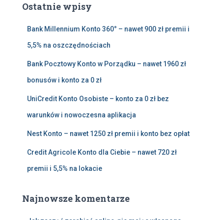
Ostatnie wpisy
j
:
Bank Millennium Konto 360° – nawet 900 zł premii i
5,5% na oszczędnościach
Bank Pocztowy Konto w Porządku – nawet 1960 zł
bonusów i konto za 0 zł
UniCredit Konto Osobiste – konto za 0 zł bez
warunków i nowoczesna aplikacja
Nest Konto – nawet 1250 zł premii i konto bez opłat
Credit Agricole Konto dla Ciebie – nawet 720 zł
premii i 5,5% na lokacie
Najnowsze komentarze