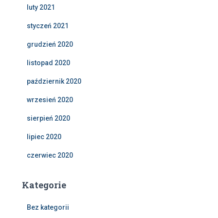
luty 2021
styczeń 2021
grudzień 2020
listopad 2020
październik 2020
wrzesień 2020
sierpień 2020
lipiec 2020
czerwiec 2020
Kategorie
Bez kategorii