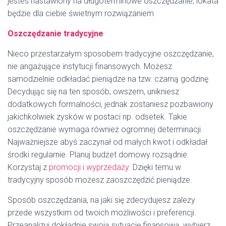
jesteś nastawiony na długoterminowe oszczędzanie, lokata
będzie dla ciebie świetnym rozwiązaniem
Oszczędzanie tradycyjne
Nieco przestarzałym sposobem tradycyjne oszczędzanie,
nie angażujące instytucji finansowych. Możesz
samodzielnie odkładać pieniądze na tzw. czarną godzinę.
Decydując się na ten sposób, owszem, unikniesz
dodatkowych formalności, jednak zostaniesz pozbawiony
jakichkolwiek zysków w postaci np. odsetek. Takie
oszczędzanie wymaga również ogromnej determinacji.
Najważniejsze abyś zaczynał od małych kwot i odkładał
środki regularnie. Planuj budżet domowy rozsądnie.
Korzystaj z
promocji i wyprzedaży
. Dzięki temu w
tradycyjny sposób możesz zaoszczędzić pieniądze.
Sposób oszczędzania, na jaki się zdecydujesz zależy
przede wszystkim od twoich możliwości i preferencji.
Przeanalizuj dokładnie swoją sytuację finansową, wybierz