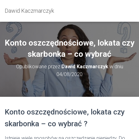
Dawid Kaczmarczyk
Konto oszczędnościowe, lokata czy
skarbonka – co wybrać
Opublikowane przez
Dawid Kaczmarczyk
w dniu
04/08/2020
Konto oszczędnościowe, lokata czy
skarbonka – co wybrać ?
Istnieje wiele sposobów na oszczędzanie pieniędzy. Do