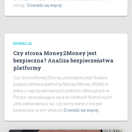
usługi.
Dowiedz się więcej…
EDUKACJA
Czy strona Money2Money jest
bezpieczna? Analiza bezpieczeństwa
platformy
Czy strona Money2Money jest bezpieczna? Analiza
bezpieczeństwa platformy Money2Money (M2M) to
jedna z najpopularniejszych platform afiliacyjnych w
Polsce, specjalizująca się w produktach finansowych.
Jeśli zastanawiasz się, czy korzystanie z niej jest
bezpieczne, w tym artykule
Dowiedz się więcej…