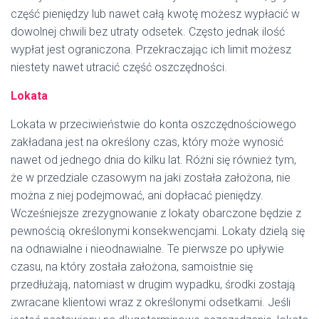
część pieniędzy lub nawet całą kwotę możesz wypłacić w
dowolnej chwili bez utraty odsetek. Często jednak ilość
wypłat jest ograniczona. Przekraczając ich limit możesz
niestety nawet utracić część oszczędności.
Lokata
Lokata w przeciwieństwie do konta oszczędnościowego
zakładana jest na określony czas, który może wynosić
nawet od jednego dnia do kilku lat. Różni się również tym,
że w przedziale czasowym na jaki została założona, nie
można z niej podejmować, ani dopłacać pieniędzy.
Wcześniejsze zrezygnowanie z lokaty obarczone będzie z
pewnością określonymi konsekwencjami. Lokaty dzielą się
na odnawialne i nieodnawialne. Te pierwsze po upływie
czasu, na który została założona, samoistnie się
przedłużają, natomiast w drugim wypadku, środki zostają
zwracane klientowi wraz z określonymi odsetkami. Jeśli