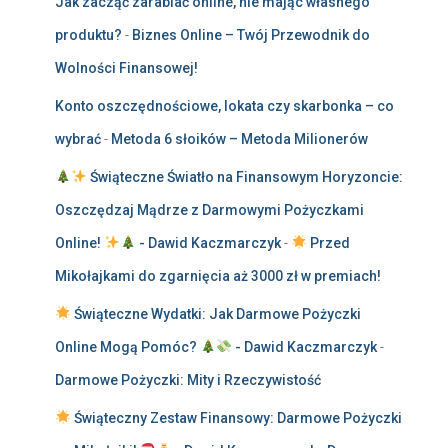
Jak zacząć zarabiać online, nie mając własnego
produktu?
-
Biznes Online – Twój Przewodnik do
Wolności Finansowej!
Konto oszczędnościowe, lokata czy skarbonka – co
wybrać
-
Metoda 6 słoików – Metoda Milionerów
Świąteczne Światło na Finansowym Horyzoncie:
Oszczędzaj Mądrze z Darmowymi Pożyczkami
Online!
- Dawid Kaczmarczyk
-
Przed
Mikołajkami do zgarnięcia aż 3000 zł w premiach!
Świąteczne Wydatki: Jak Darmowe Pożyczki
Online Mogą Pomóc?
- Dawid Kaczmarczyk
-
Darmowe Pożyczki: Mity i Rzeczywistość
Świąteczny Zestaw Finansowy: Darmowe Pożyczki