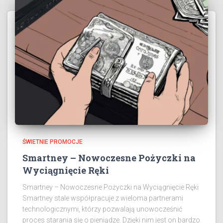
ŚWIETNIE PROMOCJE
Smartney – Nowoczesne Pożyczki na
Wyciągnięcie Ręki
Smartney – Nowoczesne Pożyczki na Wyciągnięcie Ręki
Smartney stale współpracuje z wieloma partnerami
technologicznymi, którzy pozwalają unowocześnić
proces starania się o pieniądze. Dzięki nim jest on bardzo