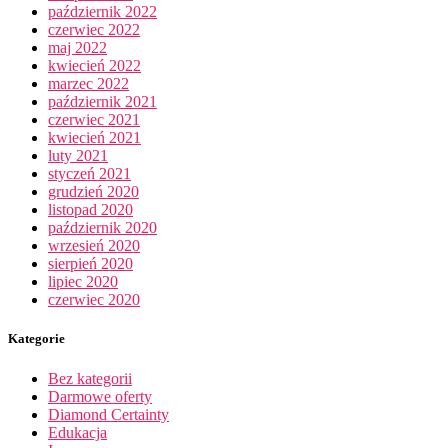
październik 2022
czerwiec 2022
maj 2022
kwiecień 2022
marzec 2022
październik 2021
czerwiec 2021
kwiecień 2021
luty 2021
styczeń 2021
grudzień 2020
listopad 2020
październik 2020
wrzesień 2020
sierpień 2020
lipiec 2020
czerwiec 2020
Kategorie
Bez kategorii
Darmowe oferty
Diamond Certainty
Edukacja