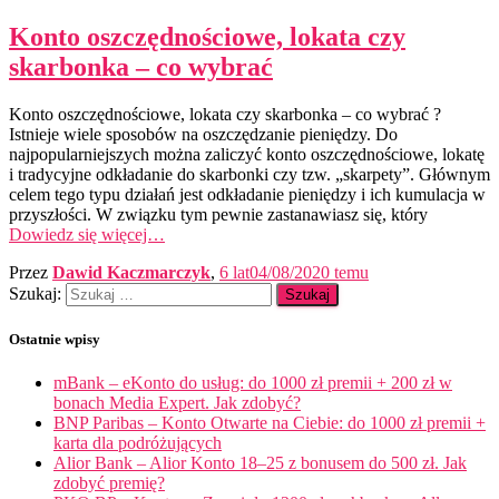
Konto oszczędnościowe, lokata czy
skarbonka – co wybrać
Konto oszczędnościowe, lokata czy skarbonka – co wybrać ?
Istnieje wiele sposobów na oszczędzanie pieniędzy. Do
najpopularniejszych można zaliczyć konto oszczędnościowe, lokatę
i tradycyjne odkładanie do skarbonki czy tzw. „skarpety”. Głównym
celem tego typu działań jest odkładanie pieniędzy i ich kumulacja w
przyszłości. W związku tym pewnie zastanawiasz się, który
Dowiedz się więcej…
Przez
Dawid Kaczmarczyk
,
6 lat
04/08/2020
temu
Szukaj:
Ostatnie wpisy
mBank – eKonto do usług: do 1000 zł premii + 200 zł w
bonach Media Expert. Jak zdobyć?
BNP Paribas – Konto Otwarte na Ciebie: do 1000 zł premii +
karta dla podróżujących
Alior Bank – Alior Konto 18–25 z bonusem do 500 zł. Jak
zdobyć premię?