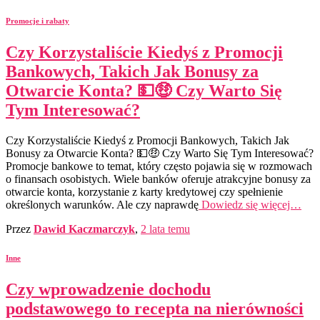
Promocje i rabaty
Czy Korzystaliście Kiedyś z Promocji
Bankowych, Takich Jak Bonusy za
Otwarcie Konta? 💵🤑 Czy Warto Się
Tym Interesować?
Czy Korzystaliście Kiedyś z Promocji Bankowych, Takich Jak
Bonusy za Otwarcie Konta? 💵🤑 Czy Warto Się Tym Interesować?
Promocje bankowe to temat, który często pojawia się w rozmowach
o finansach osobistych. Wiele banków oferuje atrakcyjne bonusy za
otwarcie konta, korzystanie z karty kredytowej czy spełnienie
określonych warunków. Ale czy naprawdę
Dowiedz się więcej…
Przez
Dawid Kaczmarczyk
,
2 lata
temu
Inne
Czy wprowadzenie dochodu
podstawowego to recepta na nierówności