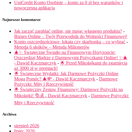
UniCredit Konto Osobiste – konto za 0 zł bez warunków i
nowoczesna aplikacja
Najnowsze komentarze
Jak zacząć zarabiać online, nie mając własnego produktu?
-
Biznes Online – Twój Przewodnik do Wolności Finansowej!
Konto oszczędnościowe, lokata czy skarbonka – co wybrać
-
Metoda 6 słoików – Metoda Milionerów
🎄✨ Świąteczne Światło na Finansowym Horyzoncie:
Oszczędzaj Mądrze z Darmowymi Pożyczkami Online! ✨🎄
- Dawid Kaczmarczyk
-
🌟 Przed Mikołajkami do zgarnięcia
aż 3000 zł w premiach!
🌟 Świąteczne Wydatki: Jak Darmowe Pożyczki Online
Mogą Pomóc? 🎄💸 - Dawid Kaczmarczyk
-
Darmowe
Pożyczki: Mity i Rzeczywistość
🌟 Świąteczny Zestaw Finansowy: Darmowe Pożyczki na
Mikołajki! 🎅💰 - Dawid Kaczmarczyk
-
Darmowe Pożyczki:
Mity i Rzeczywistość
Archiwa
sierpień 2026
lipiec 2026