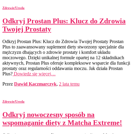
Zdrowie/Uroda
Odkryj Prostan Plus: Klucz do Zdrowia
Twojej Prostaty
Odkryj Prostan Plus: Klucz do Zdrowia Twojej Prostaty Prostan
Plus to zaawansowany suplement diety stworzony specjalnie dla
mężczyzn dbających o zdrowie prostaty i komfort układu
moczowego. Dzięki unikalnej formule opartej na 12 składnikach
aktywnych, Prostan Plus oferuje kompleksowe wsparcie dla funkcji
prostaty oraz regularności oddawania moczu. Jak działa Prostan
Plus?
Dowiedz się więcej…
Przez
Dawid Kaczmarczyk
,
2 lata
temu
Zdrowie/Uroda
Odkryj nowoczesny sposób na
wspomaganie diety z Matcha Extreme!