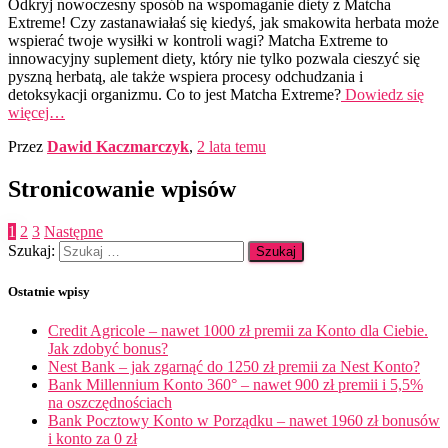
Odkryj nowoczesny sposób na wspomaganie diety z Matcha
Extreme! Czy zastanawiałaś się kiedyś, jak smakowita herbata może
wspierać twoje wysiłki w kontroli wagi? Matcha Extreme to
innowacyjny suplement diety, który nie tylko pozwala cieszyć się
pyszną herbatą, ale także wspiera procesy odchudzania i
detoksykacji organizmu. Co to jest Matcha Extreme?
Dowiedz się
więcej…
Przez
Dawid Kaczmarczyk
,
2 lata
temu
Stronicowanie wpisów
1
2
3
Następne
Szukaj:
Ostatnie wpisy
Credit Agricole – nawet 1000 zł premii za Konto dla Ciebie.
Jak zdobyć bonus?
Nest Bank – jak zgarnąć do 1250 zł premii za Nest Konto?
Bank Millennium Konto 360° – nawet 900 zł premii i 5,5%
na oszczędnościach
Bank Pocztowy Konto w Porządku – nawet 1960 zł bonusów
i konto za 0 zł