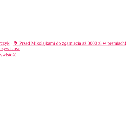
rczyk
-
🌟 Przed Mikołajkami do zgarnięcia aż 3000 zł w premiach!
czywistość
ywistość