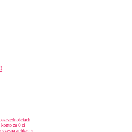
!
 oszczędnościach
konto za 0 zł
oczesna aplikacja