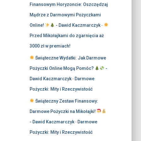
Finansowym Horyzoncie: Oszczędzaj
Mądrze z Darmowymi Pożyczkami
Online!
- Dawid Kaczmarczyk
-
Przed Mikołajkami do zgarnięcia aż
3000 zł w premiach!
Świąteczne Wydatki: Jak Darmowe
Pożyczki Online Mogą Pomóc?
-
Dawid Kaczmarczyk
-
Darmowe
Pożyczki: Mity i Rzeczywistość
Świąteczny Zestaw Finansowy:
Darmowe Pożyczki na Mikołajki!
- Dawid Kaczmarczyk
-
Darmowe
Pożyczki: Mity i Rzeczywistość