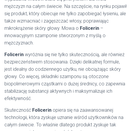
mężczyzn na całym świecie. Na szczęście, na rynku pojawił
się produkt, który obiecuje nie tylko zapobiegać łysieniu, ale
także wzmacniać i zagęszczać włosy, poprawiając
mikrokrążenie skóry głowy. Mowa o
Folicerin
–
innowacyjnym szamponie stworzonym z myślą o
mężczyznach.
Folicerin
wyróżnia się nie tylko skutecznością, ale również
bezpieczeństwem stosowania. Dzięki delikatnej formule,
jest idealny do codziennego użytku, nie obciążając skóry
głowy. Co więcej, składniki szamponu są otoczone
biopolimerowymi cząstkami o dużej średnicy, co zapewnia
stabilizację substancji aktywnych i maksymalizuje ich
efektywność.
Skuteczność
Folicerin
opiera się na zaawansowanej
technologii, która zyskuje uznanie wśród użytkowników na
całym świecie. To właśnie dlatego produkt zyskuje tak