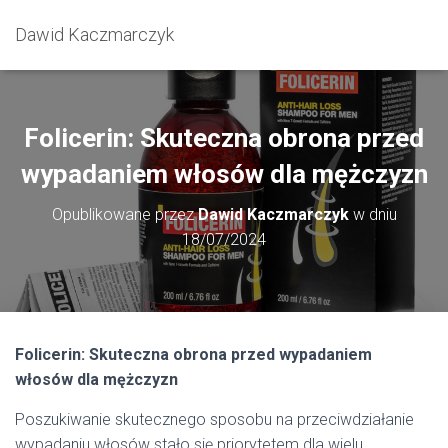
Dawid Kaczmarczyk
Folicerin: Skuteczna obrona przed
wypadaniem włosów dla mężczyzn
Opublikowane przez
Dawid Kaczmarczyk
w dniu
18/07/2024
Folicerin: Skuteczna obrona przed wypadaniem
włosów dla mężczyzn
Poszukiwanie skutecznego sposobu na przeciwdziałanie
wypadaniu włosów stało się priorytetem dla wielu