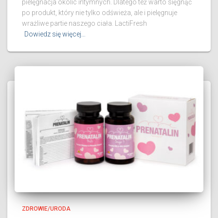
pielęgnacja okolic intymnych. Dlatego też warto sięgnąć
po produkt, który nie tylko odświeża, ale i pielęgnuje
wrażliwe partie naszego ciała. LactiFresh
Dowiedz się więcej…
ZDROWIE/URODA