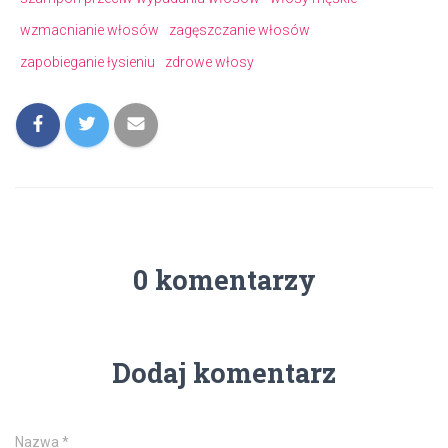
wzmacnianie włosów
zagęszczanie włosów
zapobieganie łysieniu
zdrowe włosy
0 komentarzy
Dodaj komentarz
Nazwa
*