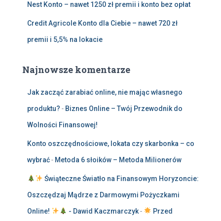
Nest Konto – nawet 1250 zł premii i konto bez opłat
Credit Agricole Konto dla Ciebie – nawet 720 zł
premii i 5,5% na lokacie
Najnowsze komentarze
Jak zacząć zarabiać online, nie mając własnego
produktu?
-
Biznes Online – Twój Przewodnik do
Wolności Finansowej!
Konto oszczędnościowe, lokata czy skarbonka – co
wybrać
-
Metoda 6 słoików – Metoda Milionerów
Świąteczne Światło na Finansowym Horyzoncie:
Oszczędzaj Mądrze z Darmowymi Pożyczkami
Online!
- Dawid Kaczmarczyk
-
Przed