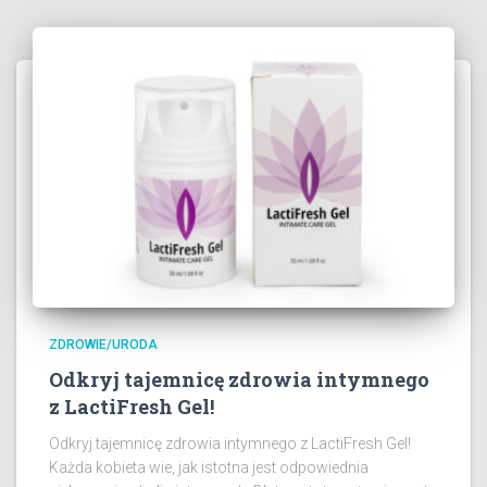
ZDROWIE/URODA
Odkryj tajemnicę zdrowia intymnego
z LactiFresh Gel!
Odkryj tajemnicę zdrowia intymnego z LactiFresh Gel!
Każda kobieta wie, jak istotna jest odpowiednia