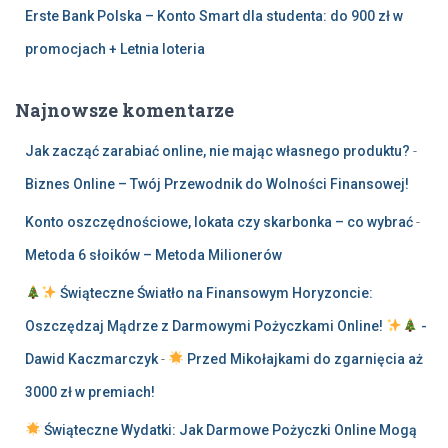
Erste Bank Polska – Konto Smart dla studenta: do 900 zł w
promocjach + Letnia loteria
Najnowsze komentarze
Jak zacząć zarabiać online, nie mając własnego produktu?
-
Biznes Online – Twój Przewodnik do Wolności Finansowej!
Konto oszczędnościowe, lokata czy skarbonka – co wybrać
-
Metoda 6 słoików – Metoda Milionerów
Świąteczne Światło na Finansowym Horyzoncie:
Oszczędzaj Mądrze z Darmowymi Pożyczkami Online!
-
Dawid Kaczmarczyk
-
Przed Mikołajkami do zgarnięcia aż
3000 zł w premiach!
Świąteczne Wydatki: Jak Darmowe Pożyczki Online Mogą