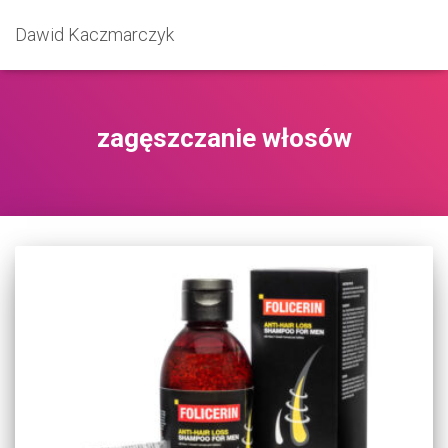
Dawid Kaczmarczyk
zagęszczanie włosów