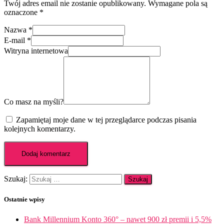
Twój adres email nie zostanie opublikowany.
Wymagane pola są
oznaczone
*
Nazwa
*
E-mail
*
Witryna internetowa
Co masz na myśli?
Zapamiętaj moje dane w tej przeglądarce podczas pisania
kolejnych komentarzy.
Szukaj:
Ostatnie wpisy
Bank Millennium Konto 360° – nawet 900 zł premii i 5,5%