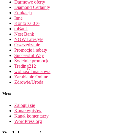
Darmowe oferty
Diamond Certainty
Edukacja
Inne
Konto za 0 zł
mBank
Nest Bank
NOW Lifestyle
Oszczędzanie
Promocje i rabaty
Successful Way
Świetnie promocje
Trading212
wolność finansowa
Zarabianie Online
Zdrowie/Uroda
Meta
Zaloguj się
Kanał wpisów
Kanał komentarzy
WordPress.org