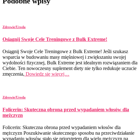
Podobne wpisy
Zdrowie/Uroda
Osiągnij Swoje Cele Treningowe z Bulk Extreme!
Osiągnij Swoje Cele Treningowe z Bulk Extreme! Jeśli szukasz
wsparcia w budowaniu masy mięśniowej i zwiększaniu swojej
wydolności fizycznej, Bulk Extreme jest idealnym rozwiązaniem dla
Ciebie. Ten nowoczesny suplement diety nie tylko redukuje uczucie
zmęczenia,
Dowiedz się więcej…
Zdrowie/Uroda
Folicerin: Skuteczna obrona przed wypadaniem włosów dla
mężczyzn
Folicerin: Skuteczna obrona przed wypadaniem włosów dla
mężczyzn Poszukiwanie skutecznego sposobu na przeciwdziałanie
wypadaniu włosów stało się priorytetem dla wielu mężczyzn na