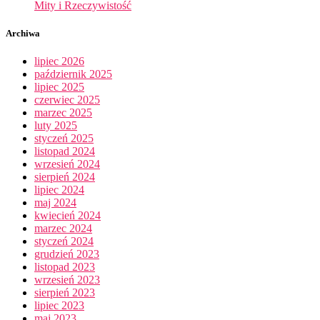
Mity i Rzeczywistość
Archiwa
lipiec 2026
październik 2025
lipiec 2025
czerwiec 2025
marzec 2025
luty 2025
styczeń 2025
listopad 2024
wrzesień 2024
sierpień 2024
lipiec 2024
maj 2024
kwiecień 2024
marzec 2024
styczeń 2024
grudzień 2023
listopad 2023
wrzesień 2023
sierpień 2023
lipiec 2023
maj 2023