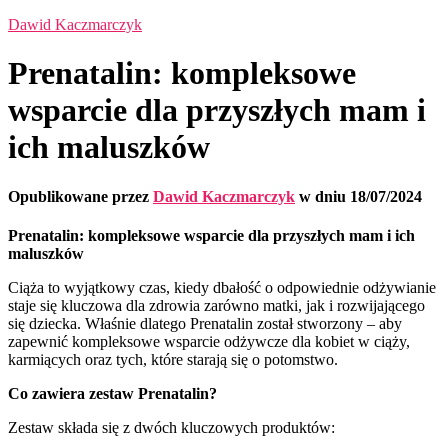
Dawid Kaczmarczyk
Prenatalin: kompleksowe
wsparcie dla przyszłych mam i
ich maluszków
Opublikowane przez
Dawid Kaczmarczyk
w dniu
18/07/2024
Prenatalin: kompleksowe wsparcie dla przyszłych mam i ich
maluszków
Ciąża to wyjątkowy czas, kiedy dbałość o odpowiednie odżywianie
staje się kluczowa dla zdrowia zarówno matki, jak i rozwijającego
się dziecka. Właśnie dlatego Prenatalin został stworzony – aby
zapewnić kompleksowe wsparcie odżywcze dla kobiet w ciąży,
karmiących oraz tych, które starają się o potomstwo.
Co zawiera zestaw Prenatalin?
Zestaw składa się z dwóch kluczowych produktów: