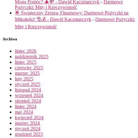
Mogą Pomóc? 🎄💸 - Dawid Kaczmarczyk
-
Darmowe
Pożyczki: Mity i Rzeczywistość
🌟 Świąteczny Zestaw Finansowy: Darmowe Pożyczki na
Mikołajki! 🎅💰 - Dawid Kaczmarczyk
-
Darmowe Pożyczki:
Mity i Rzeczywistość
Archiwa
lipiec 2026
październik 2025
lipiec 2025
czerwiec 2025
marzec 2025
luty 2025
styczeń 2025
listopad 2024
wrzesień 2024
sierpień 2024
lipiec 2024
maj 2024
kwiecień 2024
marzec 2024
styczeń 2024
grudzień 2023