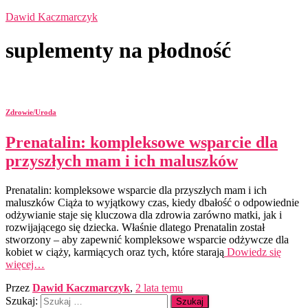
Dawid Kaczmarczyk
suplementy na płodność
Zdrowie/Uroda
Prenatalin: kompleksowe wsparcie dla
przyszłych mam i ich maluszków
Prenatalin: kompleksowe wsparcie dla przyszłych mam i ich
maluszków Ciąża to wyjątkowy czas, kiedy dbałość o odpowiednie
odżywianie staje się kluczowa dla zdrowia zarówno matki, jak i
rozwijającego się dziecka. Właśnie dlatego Prenatalin został
stworzony – aby zapewnić kompleksowe wsparcie odżywcze dla
kobiet w ciąży, karmiących oraz tych, które starają
Dowiedz się
więcej…
Przez
Dawid Kaczmarczyk
,
2 lata
temu
Szukaj: