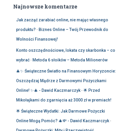
Najnowsze komentarze
Jak zacząć zarabiać online, nie mając własnego
produktu?
-
Biznes Online – Twój Przewodnik do
Wolności Finansowej!
Konto oszczędnościowe, lokata czy skarbonka – co
wybrać
-
Metoda 6 słoików – Metoda Milionerów
🎄✨ Świąteczne Światło na Finansowym Horyzoncie:
Oszczędzaj Mądrze z Darmowymi Pożyczkami
Online! ✨🎄 - Dawid Kaczmarczyk
-
🌟 Przed
Mikołajkami do zgarnięcia aż 3000 zł w premiach!
🌟 Świąteczne Wydatki: Jak Darmowe Pożyczki
Online Mogą Pomóc? 🎄💸 - Dawid Kaczmarczyk
-
Darmowe Pożyczki: Mity i Rzeczywistość