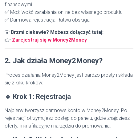
finansowymi
✅ Możliwość zarabiania online bez własnego produktu
✅ Darmowa rejestracja i łatwa obsługa
💡
Brzmi ciekawie? Możesz dołączyć tutaj:
👉
Zarejestruj
się
w
Money2Money
2. Jak działa Money2Money?
Proces działania Money2Money jest bardzo prosty i składa
się z kilku kroków:
🔹 Krok 1: Rejestracja
Najpierw tworzysz darmowe konto w Money2Money. Po
rejestracji otrzymujesz dostęp do panelu, gdzie znajdziesz
oferty, linki afiliacyjne i narzędzia do promowania.