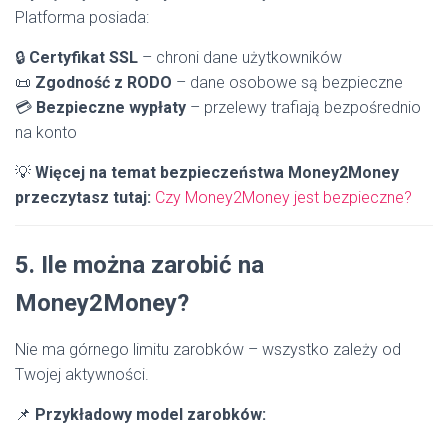
Platforma posiada:
🔒
Certyfikat SSL
– chroni dane użytkowników
📜
Zgodność z RODO
– dane osobowe są bezpieczne
💳
Bezpieczne wypłaty
– przelewy trafiają bezpośrednio
na konto
💡
Więcej na temat bezpieczeństwa Money2Money
przeczytasz tutaj:
Czy
Money2Money
jest
bezpieczne?
5. Ile można zarobić na
Money2Money?
Nie ma górnego limitu zarobków – wszystko zależy od
Twojej aktywności.
📌
Przykładowy model zarobków: