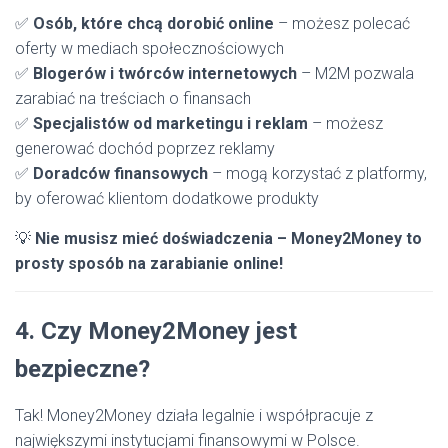
✅
Osób, które chcą dorobić online
– możesz polecać
oferty w mediach społecznościowych
✅
Blogerów i twórców internetowych
– M2M pozwala
zarabiać na treściach o finansach
✅
Specjalistów od marketingu i reklam
– możesz
generować dochód poprzez reklamy
✅
Doradców finansowych
– mogą korzystać z platformy,
by oferować klientom dodatkowe produkty
💡
Nie musisz mieć doświadczenia – Money2Money to
prosty sposób na zarabianie online!
4. Czy Money2Money jest
bezpieczne?
Tak! Money2Money działa legalnie i współpracuje z
największymi instytucjami finansowymi w Polsce.