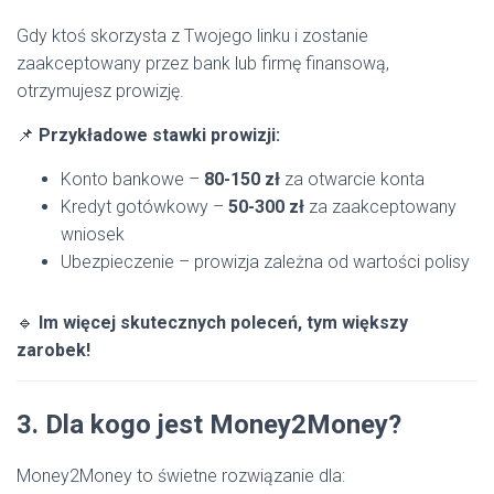
Gdy ktoś skorzysta z Twojego linku i zostanie
zaakceptowany przez bank lub firmę finansową,
otrzymujesz prowizję.
📌
Przykładowe stawki prowizji:
Konto bankowe –
80-150 zł
za otwarcie konta
Kredyt gotówkowy –
50-300 zł
za zaakceptowany
wniosek
Ubezpieczenie – prowizja zależna od wartości polisy
🔹
Im więcej skutecznych poleceń, tym większy
zarobek!
3. Dla kogo jest Money2Money?
Money2Money to świetne rozwiązanie dla: