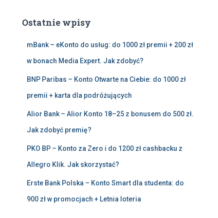
k
a
Ostatnie wpisy
j
:
mBank – eKonto do usług: do 1000 zł premii + 200 zł
w bonach Media Expert. Jak zdobyć?
BNP Paribas – Konto Otwarte na Ciebie: do 1000 zł
premii + karta dla podróżujących
Alior Bank – Alior Konto 18–25 z bonusem do 500 zł.
Jak zdobyć premię?
PKO BP – Konto za Zero i do 1200 zł cashbacku z
Allegro Klik. Jak skorzystać?
Erste Bank Polska – Konto Smart dla studenta: do
900 zł w promocjach + Letnia loteria