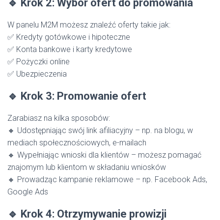
🔹 Krok 2: Wybór ofert do promowania
W panelu M2M możesz znaleźć oferty takie jak:
✅ Kredyty gotówkowe i hipoteczne
✅ Konta bankowe i karty kredytowe
✅ Pożyczki online
✅ Ubezpieczenia
🔹 Krok 3: Promowanie ofert
Zarabiasz na kilka sposobów:
🔸 Udostępniając swój link afiliacyjny – np. na blogu, w
mediach społecznościowych, e-mailach
🔸 Wypełniając wnioski dla klientów – możesz pomagać
znajomym lub klientom w składaniu wniosków
🔸 Prowadząc kampanie reklamowe – np. Facebook Ads,
Google Ads
🔹 Krok 4: Otrzymywanie prowizji