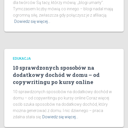
dla twórców Są tacy, którzy mówią: „blogi umarły”.
Tymczasem liczby mówią co innego – blogi nadal mają
ogromną siłę, zwłaszcza gdy połączysz je z afiliacją
Dowiedz się więcej…
EDUKACJA
10 sprawdzonych sposobów na
dodatkowy dochód w domu – od
copywritingu po kursy online
10 sprawdzonych sposobów na dodatkowy dochód w
domu – od copywritingu po kursy online Coraz więcej
osób szuka sposobów na dodatkowy dochód, który
można generować z domu. I nic dziwnego – praca
zdalna stała się
Dowiedz się więcej…