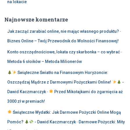
na lokacie
Najnowsze komentarze
Jak zacząć zarabiać online, nie mając własnego produktu?
-
Biznes Online – Twój Przewodnik do Wolności Finansowej!
Konto oszczędnościowe, lokata czy skarbonka – co wybrać
-
Metoda 6 słoików – Metoda Milionerów
Świąteczne Światło na Finansowym Horyzoncie:
Oszczędzaj Mądrze z Darmowymi Pożyczkami Online!
-
Dawid Kaczmarczyk
-
Przed Mikołajkami do zgarnięcia aż
3000 zł w premiach!
Świąteczne Wydatki: Jak Darmowe Pożyczki Online Mogą
Pomóc?
- Dawid Kaczmarczyk
-
Darmowe Pożyczki: Mity