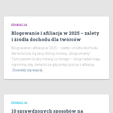
EDUKACJA
Blogowanie i afiliacja w 2025 – zalety
i źródła dochodu dla twórców
Blogowanie i afiliacja w 2025 – zalety i źródła dochodu
dla twórców Są tacy, którzy mówią: „blogi umarły”.
Tymczasem liczby mówią co innego – blogi nadal mają
ogromną siłę, zwłaszcza gdy połączysz je z afiliacją
Dowiedz się więcej…
EDUKACJA
10 sprawdzonych sposobów na