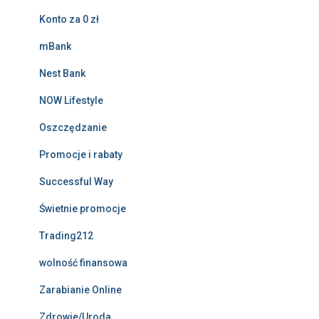
Konto za 0 zł
mBank
Nest Bank
NOW Lifestyle
Oszczędzanie
Promocje i rabaty
Successful Way
Świetnie promocje
Trading212
wolność finansowa
Zarabianie Online
Zdrowie/Uroda