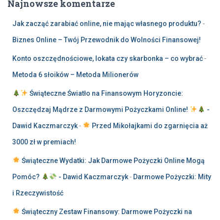
Najnowsze komentarze
Jak zacząć zarabiać online, nie mając własnego produktu?
-
Biznes Online – Twój Przewodnik do Wolności Finansowej!
Konto oszczędnościowe, lokata czy skarbonka – co wybrać
-
Metoda 6 słoików – Metoda Milionerów
Świąteczne Światło na Finansowym Horyzoncie:
Oszczędzaj Mądrze z Darmowymi Pożyczkami Online!
-
Dawid Kaczmarczyk
-
Przed Mikołajkami do zgarnięcia aż
3000 zł w premiach!
Świąteczne Wydatki: Jak Darmowe Pożyczki Online Mogą
Pomóc?
- Dawid Kaczmarczyk
-
Darmowe Pożyczki: Mity
i Rzeczywistość
Świąteczny Zestaw Finansowy: Darmowe Pożyczki na