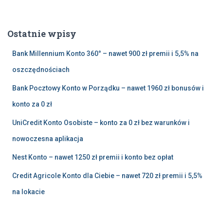
u
k
a
Ostatnie wpisy
j
:
Bank Millennium Konto 360° – nawet 900 zł premii i 5,5% na
oszczędnościach
Bank Pocztowy Konto w Porządku – nawet 1960 zł bonusów i
konto za 0 zł
UniCredit Konto Osobiste – konto za 0 zł bez warunków i
nowoczesna aplikacja
Nest Konto – nawet 1250 zł premii i konto bez opłat
Credit Agricole Konto dla Ciebie – nawet 720 zł premii i 5,5%
na lokacie