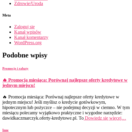
Zdrowie/Uroda
Meta
Zaloguj się
Kanał wpisów
Kanał komentarzy
WordPress.org
Podobne wpisy
Promocje i rabaty
🔥 Promocja miesiąca: Porównaj najlepsze oferty kredytowe w
jednym miejscu!
🔥 Promocja miesiąca: Porównaj najlepsze oferty kredytowe w
jednym miejscu! Jeśli myślisz o kredycie gotówkowym,
hipotecznym lub pożyczce – nie podejmuj decyzji w ciemno. W tym
miesiącu polecamy wyjątkowo praktyczne i wygodne narzędzie:
dawidkaczmarczyk.oferty-kredytowe.pl. To
Dowiedz się więcej…
Inne