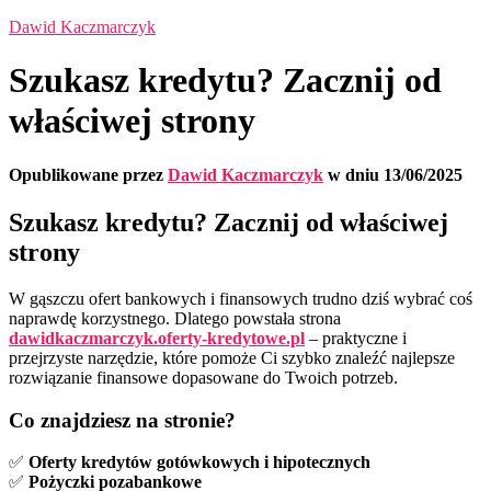
Dawid Kaczmarczyk
Szukasz kredytu? Zacznij od
właściwej strony
Opublikowane przez
Dawid Kaczmarczyk
w dniu
13/06/2025
Szukasz kredytu? Zacznij od właściwej
strony
W gąszczu ofert bankowych i finansowych trudno dziś wybrać coś
naprawdę korzystnego. Dlatego powstała strona
dawidkaczmarczyk.oferty-kredytowe.pl
– praktyczne i
przejrzyste narzędzie, które pomoże Ci szybko znaleźć najlepsze
rozwiązanie finansowe dopasowane do Twoich potrzeb.
Co znajdziesz na stronie?
✅
Oferty kredytów gotówkowych i hipotecznych
✅
Pożyczki pozabankowe