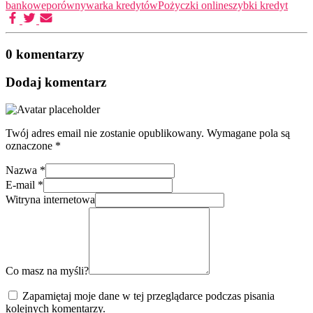
bankowe
porównywarka kredytów
Pożyczki online
szybki kredyt
0 komentarzy
Dodaj komentarz
Twój adres email nie zostanie opublikowany.
Wymagane pola są
oznaczone
*
Nazwa
*
E-mail
*
Witryna internetowa
Co masz na myśli?
Zapamiętaj moje dane w tej przeglądarce podczas pisania
kolejnych komentarzy.