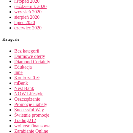
listopad 2020
październik 2020
wrzesień 2020
sierpień 2020
lipiec 2020
czerwiec 2020
Kategorie
Bez kategorii
Darmowe oferty
Diamond Certainty
Edukacja
Inne
Konto za 0 zł
mBank
Nest Bank
NOW Lifestyle
Oszczędzanie
Promocje i rabaty
Successful Way
Świetnie promocje
Trading212
wolność finansowa
Zarabianie Online