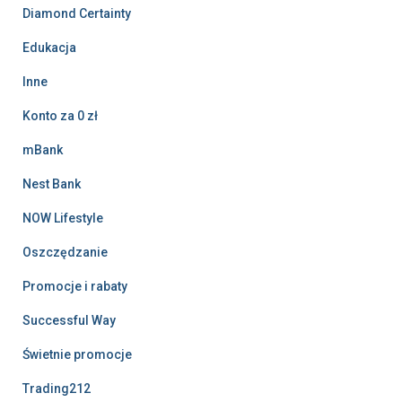
Diamond Certainty
Edukacja
Inne
Konto za 0 zł
mBank
Nest Bank
NOW Lifestyle
Oszczędzanie
Promocje i rabaty
Successful Way
Świetnie promocje
Trading212