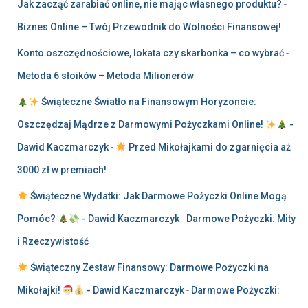
Jak zacząć zarabiać online, nie mając własnego produktu?
-
Biznes Online – Twój Przewodnik do Wolności Finansowej!
Konto oszczędnościowe, lokata czy skarbonka – co wybrać
-
Metoda 6 słoików – Metoda Milionerów
Świąteczne Światło na Finansowym Horyzoncie:
Oszczędzaj Mądrze z Darmowymi Pożyczkami Online!
-
Dawid Kaczmarczyk
-
Przed Mikołajkami do zgarnięcia aż
3000 zł w premiach!
Świąteczne Wydatki: Jak Darmowe Pożyczki Online Mogą
Pomóc?
- Dawid Kaczmarczyk
-
Darmowe Pożyczki: Mity
i Rzeczywistość
Świąteczny Zestaw Finansowy: Darmowe Pożyczki na
Mikołajki!
- Dawid Kaczmarczyk
-
Darmowe Pożyczki: