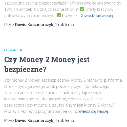
szybko znaleźć najlepsze rozwiązanie finansowe dopasowane do
Twoich potrzeb. Co znajdziesz na stronie?
Oferty kredytów
gotówkowych i hipotecznych
Pożyczki
Dowiedz się więcej…
Przez
Dawid Kaczmarczyk
,
1 rok
temu
EDUKACJA
Czy Money 2 Money jest
bezpieczne?
Czy Money 2 Money jest bezpieczne? Money 2 Money to platforma,
która przyciąga uwagę osób poszukujących dodatkowego
zarobku przez internet. Zanim jednak zdecydujesz się na
korzystanie z niej, warto sprawdzić, czy rzeczywiście jest
bezpieczna i czy można jej zaufać. Czym jest Money 2 Money?
Money 2 Money to program partnerski,
Dowiedz się więcej…
Przez
Dawid Kaczmarczyk
,
1 rok
temu