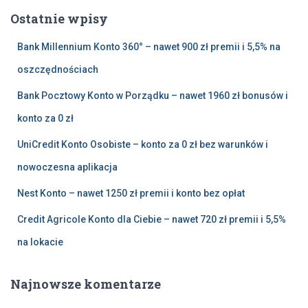
a
Ostatnie wpisy
j
:
Bank Millennium Konto 360° – nawet 900 zł premii i 5,5% na
oszczędnościach
Bank Pocztowy Konto w Porządku – nawet 1960 zł bonusów i
konto za 0 zł
UniCredit Konto Osobiste – konto za 0 zł bez warunków i
nowoczesna aplikacja
Nest Konto – nawet 1250 zł premii i konto bez opłat
Credit Agricole Konto dla Ciebie – nawet 720 zł premii i 5,5%
na lokacie
Najnowsze komentarze