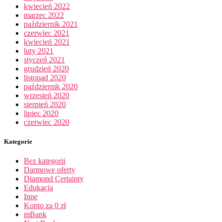
kwiecień 2022
marzec 2022
październik 2021
czerwiec 2021
kwiecień 2021
luty 2021
styczeń 2021
grudzień 2020
listopad 2020
październik 2020
wrzesień 2020
sierpień 2020
lipiec 2020
czerwiec 2020
Kategorie
Bez kategorii
Darmowe oferty
Diamond Certainty
Edukacja
Inne
Konto za 0 zł
mBank