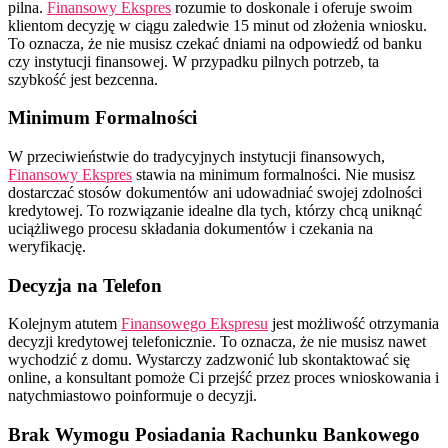
pilna.
Finansowy Ekspres
rozumie to doskonale i oferuje swoim
klientom decyzję w ciągu zaledwie 15 minut od złożenia wniosku.
To oznacza, że nie musisz czekać dniami na odpowiedź od banku
czy instytucji finansowej. W przypadku pilnych potrzeb, ta
szybkość jest bezcenna.
Minimum Formalności
W przeciwieństwie do tradycyjnych instytucji finansowych,
Finansowy Ekspres
stawia na minimum formalności. Nie musisz
dostarczać stosów dokumentów ani udowadniać swojej zdolności
kredytowej. To rozwiązanie idealne dla tych, którzy chcą uniknąć
uciążliwego procesu składania dokumentów i czekania na
weryfikację.
Decyzja na Telefon
Kolejnym atutem
Finansowego Ekspresu
jest możliwość otrzymania
decyzji kredytowej telefonicznie. To oznacza, że nie musisz nawet
wychodzić z domu. Wystarczy zadzwonić lub skontaktować się
online, a konsultant pomoże Ci przejść przez proces wnioskowania i
natychmiastowo poinformuje o decyzji.
Brak Wymogu Posiadania Rachunku Bankowego