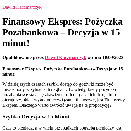
Dawid Kaczmarczyk
Finansowy Ekspres: Pożyczka
Pozabankowa – Decyzja w 15
minut!
Opublikowane przez
Dawid Kaczmarczyk
w dniu
10/09/2023
Finansowy Ekspres: Pożyczka Pozabankowa – Decyzja w 15
minut!
W dzisiejszych czasach szybki dostęp do gotówki może być
nieoceniony w sytuacjach nagłych. To wtedy, kiedy pożyczki
pozabankowe stają się zbawieniem. Jedną z takich firm, która
oferuje szybkie i wygodne rozwiązania finansowe, jest Finansowy
Ekspres. Dlaczego warto zwrócić uwagę na tę propozycję?
Szybka Decyzja w 15 Minut
Czas to pieniądz, a w wielu przypadkach potrzeba pieniędzy jest