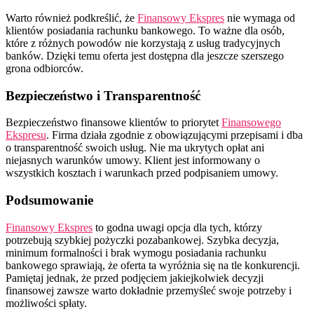
Warto również podkreślić, że
Finansowy Ekspres
nie wymaga od
klientów posiadania rachunku bankowego. To ważne dla osób,
które z różnych powodów nie korzystają z usług tradycyjnych
banków. Dzięki temu oferta jest dostępna dla jeszcze szerszego
grona odbiorców.
Bezpieczeństwo i Transparentność
Bezpieczeństwo finansowe klientów to priorytet
Finansowego
Ekspresu
. Firma działa zgodnie z obowiązującymi przepisami i dba
o transparentność swoich usług. Nie ma ukrytych opłat ani
niejasnych warunków umowy. Klient jest informowany o
wszystkich kosztach i warunkach przed podpisaniem umowy.
Podsumowanie
Finansowy Ekspres
to godna uwagi opcja dla tych, którzy
potrzebują szybkiej pożyczki pozabankowej. Szybka decyzja,
minimum formalności i brak wymogu posiadania rachunku
bankowego sprawiają, że oferta ta wyróżnia się na tle konkurencji.
Pamiętaj jednak, że przed podjęciem jakiejkolwiek decyzji
finansowej zawsze warto dokładnie przemyśleć swoje potrzeby i
możliwości spłaty.