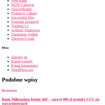
Nest Bank
NOW Lifestyle
Oszczędzanie
Promocje i rabaty
Successful Way
Świetnie promocje
Trading212
wolność finansowa
Zarabianie Online
Zdrowie/Uroda
Meta
Zaloguj się
Kanał wpisów
Kanał komentarzy
WordPress.org
Podobne wpisy
Bez kategorii
Bank Millennium Konto 360° – nawet 900 zł premii i 5,5% na
oszczędnościach