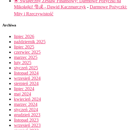
🌟 Świąteczny Zestaw Finansowy: Darmowe Pożyczki na
Mikołajki! 🎅💰 - Dawid Kaczmarczyk
-
Darmowe Pożyczki:
Mity i Rzeczywistość
Archiwa
lipiec 2026
październik 2025
lipiec 2025
czerwiec 2025
marzec 2025
luty 2025
styczeń 2025
listopad 2024
wrzesień 2024
sierpień 2024
lipiec 2024
maj 2024
kwiecień 2024
marzec 2024
styczeń 2024
grudzień 2023
listopad 2023
wrzesień 2023