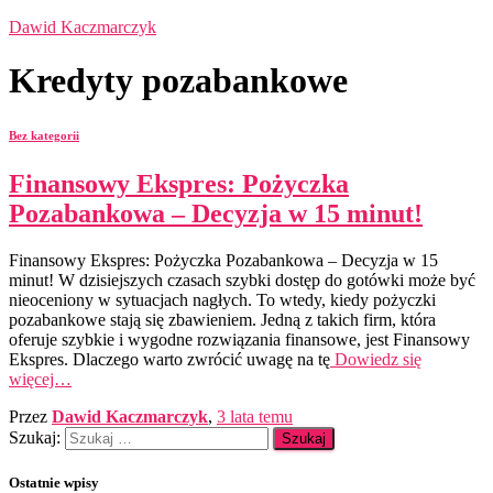
Dawid Kaczmarczyk
Kredyty pozabankowe
Bez kategorii
Finansowy Ekspres: Pożyczka
Pozabankowa – Decyzja w 15 minut!
Finansowy Ekspres: Pożyczka Pozabankowa – Decyzja w 15
minut! W dzisiejszych czasach szybki dostęp do gotówki może być
nieoceniony w sytuacjach nagłych. To wtedy, kiedy pożyczki
pozabankowe stają się zbawieniem. Jedną z takich firm, która
oferuje szybkie i wygodne rozwiązania finansowe, jest Finansowy
Ekspres. Dlaczego warto zwrócić uwagę na tę
Dowiedz się
więcej…
Przez
Dawid Kaczmarczyk
,
3 lata
temu
Szukaj:
Ostatnie wpisy