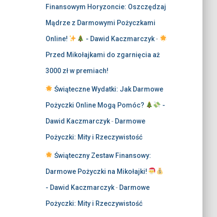
Finansowym Horyzoncie: Oszczędzaj
Mądrze z Darmowymi Pożyczkami
Online!
- Dawid Kaczmarczyk
-
Przed Mikołajkami do zgarnięcia aż
3000 zł w premiach!
Świąteczne Wydatki: Jak Darmowe
Pożyczki Online Mogą Pomóc?
-
Dawid Kaczmarczyk
-
Darmowe
Pożyczki: Mity i Rzeczywistość
Świąteczny Zestaw Finansowy:
Darmowe Pożyczki na Mikołajki!
- Dawid Kaczmarczyk
-
Darmowe
Pożyczki: Mity i Rzeczywistość