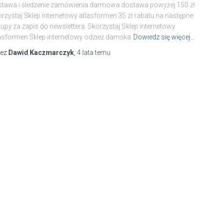
tawa i śledzenie zamówienia darmowa dostawa powyżej 150 zł
rzystaj Sklep internetowy atlasformen 35 zł rabatu na następne
upy za zapis do newslettera. Skorzystaj Sklep internetowy
asformen Sklep internetowy odzież damska
Dowiedz się więcej…
zez
Dawid Kaczmarczyk
,
4 lata
temu