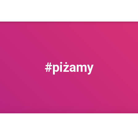
#piżamy