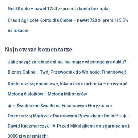
Nest Konto – nawet 1250 zł premii i konto bez opłat
Credit Agricole Konto dla Ciebie – nawet 720 zł premii i 5,5%
na lokacie
Najnowsze komentarze
Jak zacząć zarabiać online, nie mając własnego produktu?
-
Biznes Online – Twój Przewodnik do Wolności Finansowej!
Konto oszczędnościowe, lokata czy skarbonka – co wybrać
-
Metoda 6 słoików – Metoda Milionerów
🎄✨ Świąteczne Światło na Finansowym Horyzoncie:
Oszczędzaj Mądrze z Darmowymi Pożyczkami Online! ✨🎄 -
Dawid Kaczmarczyk
-
🌟 Przed Mikołajkami do zgarnięcia aż
3000 zł w premiach!