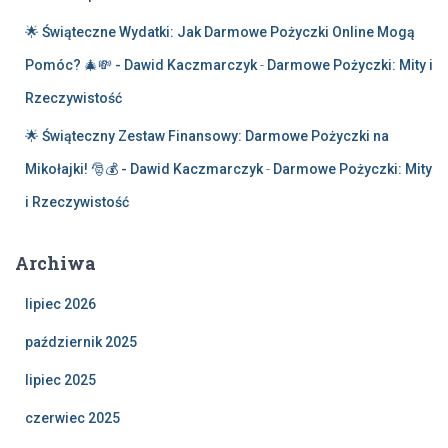
🌟 Świąteczne Wydatki: Jak Darmowe Pożyczki Online Mogą
Pomóc? 🎄💸 - Dawid Kaczmarczyk
-
Darmowe Pożyczki: Mity i
Rzeczywistość
🌟 Świąteczny Zestaw Finansowy: Darmowe Pożyczki na
Mikołajki! 🎅💰 - Dawid Kaczmarczyk
-
Darmowe Pożyczki: Mity
i Rzeczywistość
Archiwa
lipiec 2026
październik 2025
lipiec 2025
czerwiec 2025