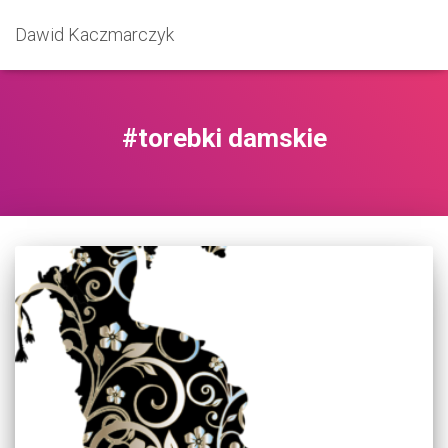
Dawid Kaczmarczyk
#torebki damskie