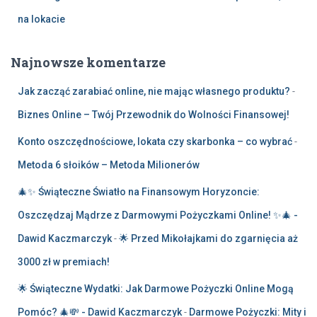
na lokacie
Najnowsze komentarze
Jak zacząć zarabiać online, nie mając własnego produktu?
-
Biznes Online – Twój Przewodnik do Wolności Finansowej!
Konto oszczędnościowe, lokata czy skarbonka – co wybrać
-
Metoda 6 słoików – Metoda Milionerów
🎄✨ Świąteczne Światło na Finansowym Horyzoncie:
Oszczędzaj Mądrze z Darmowymi Pożyczkami Online! ✨🎄 -
Dawid Kaczmarczyk
-
🌟 Przed Mikołajkami do zgarnięcia aż
3000 zł w premiach!
🌟 Świąteczne Wydatki: Jak Darmowe Pożyczki Online Mogą
Pomóc? 🎄💸 - Dawid Kaczmarczyk
-
Darmowe Pożyczki: Mity i