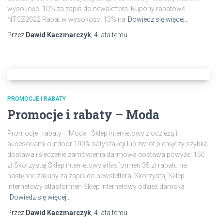
wysokości 10% za zapis do newslettera. Kupony rabatowe
NTCZ2022 Rabat w wysokości 13% na
Dowiedz się więcej…
Przez
Dawid Kaczmarczyk
,
4 lata
temu
PROMOCJE I RABATY
Promocje i rabaty – Moda
Promocje i rabaty – Moda Sklep internetowy z odzieżą i
akcesoriami outdoor 100% satysfakcji lub zwrot pieniędzy szybka
dostawa i śledzenie zamówienia darmowa dostawa powyżej 150
zł Skorzystaj Sklep internetowy atlasformen 35 zł rabatu na
następne zakupy za zapis do newslettera. Skorzystaj Sklep
internetowy atlasformen Sklep internetowy odzież damska
Dowiedz się więcej…
Przez
Dawid Kaczmarczyk
,
4 lata
temu