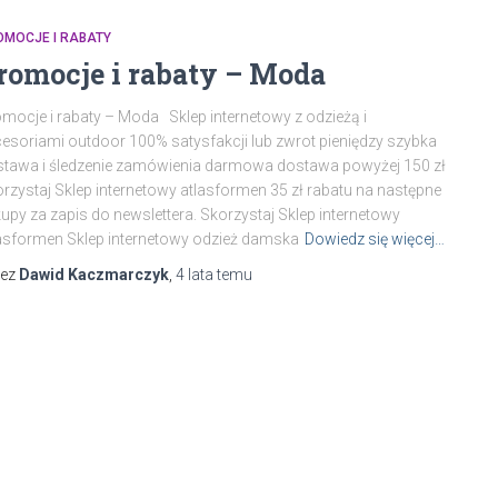
OMOCJE I RABATY
romocje i rabaty – Moda
mocje i rabaty – Moda Sklep internetowy z odzieżą i
esoriami outdoor 100% satysfakcji lub zwrot pieniędzy szybka
tawa i śledzenie zamówienia darmowa dostawa powyżej 150 zł
rzystaj Sklep internetowy atlasformen 35 zł rabatu na następne
upy za zapis do newslettera. Skorzystaj Sklep internetowy
asformen Sklep internetowy odzież damska
Dowiedz się więcej…
zez
Dawid Kaczmarczyk
,
4 lata
temu