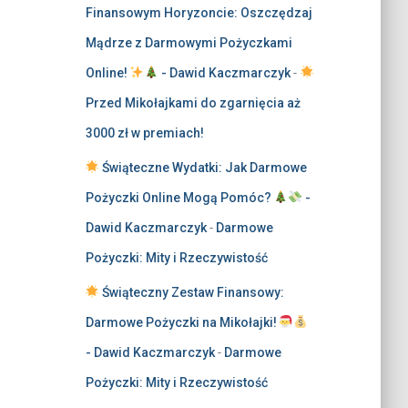
Finansowym Horyzoncie: Oszczędzaj
Mądrze z Darmowymi Pożyczkami
Online!
- Dawid Kaczmarczyk
-
Przed Mikołajkami do zgarnięcia aż
3000 zł w premiach!
Świąteczne Wydatki: Jak Darmowe
Pożyczki Online Mogą Pomóc?
-
Dawid Kaczmarczyk
-
Darmowe
Pożyczki: Mity i Rzeczywistość
Świąteczny Zestaw Finansowy:
Darmowe Pożyczki na Mikołajki!
- Dawid Kaczmarczyk
-
Darmowe
Pożyczki: Mity i Rzeczywistość