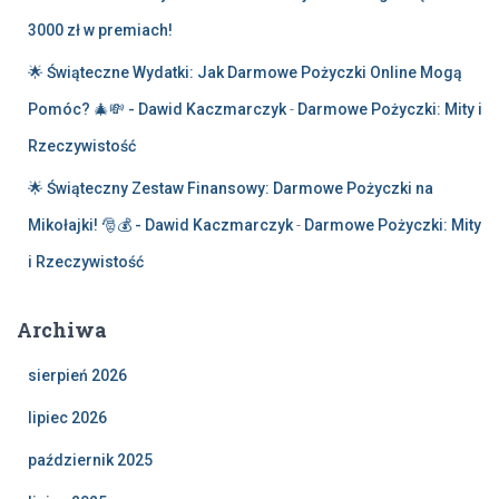
3000 zł w premiach!
🌟 Świąteczne Wydatki: Jak Darmowe Pożyczki Online Mogą
Pomóc? 🎄💸 - Dawid Kaczmarczyk
-
Darmowe Pożyczki: Mity i
Rzeczywistość
🌟 Świąteczny Zestaw Finansowy: Darmowe Pożyczki na
Mikołajki! 🎅💰 - Dawid Kaczmarczyk
-
Darmowe Pożyczki: Mity
i Rzeczywistość
Archiwa
sierpień 2026
lipiec 2026
październik 2025