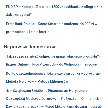
PKO BP – Konto za Zero i do 1200 zł cashbacku z Allegro Klik.
Jak skorzystać?
Erste Bank Polska – Konto Smart dla studenta: do 900 zł w
promocjach + Letnia loteria
Najnowsze komentarze
Jak zacząć zarabiać online, nie mając własnego produktu?
-
Biznes Online – Twój Przewodnik do Wolności Finansowej!
Konto oszczędnościowe, lokata czy skarbonka – co wybrać
-
Metoda 6 słoików – Metoda Milionerów
🎄✨ Świąteczne Światło na Finansowym Horyzoncie:
Oszczędzaj Mądrze z Darmowymi Pożyczkami Online! ✨🎄 -
Dawid Kaczmarczyk
-
🌟 Przed Mikołajkami do zgarnięcia aż