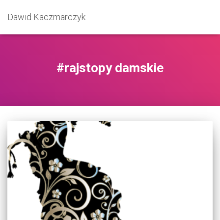
Dawid Kaczmarczyk
#rajstopy damskie