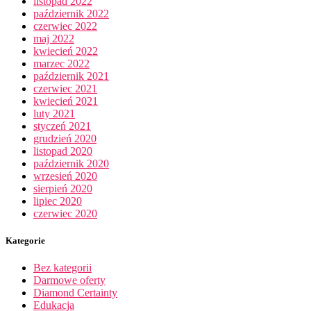
listopad 2022
październik 2022
czerwiec 2022
maj 2022
kwiecień 2022
marzec 2022
październik 2021
czerwiec 2021
kwiecień 2021
luty 2021
styczeń 2021
grudzień 2020
listopad 2020
październik 2020
wrzesień 2020
sierpień 2020
lipiec 2020
czerwiec 2020
Kategorie
Bez kategorii
Darmowe oferty
Diamond Certainty
Edukacja