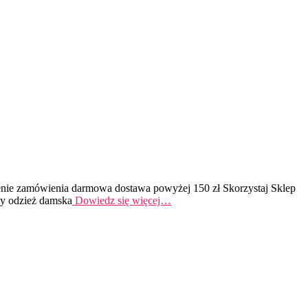
dzenie zamówienia darmowa dostawa powyżej 150 zł Skorzystaj Sklep
owy odzież damska
Dowiedz się więcej…