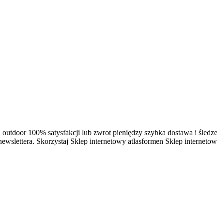
i outdoor 100% satysfakcji lub zwrot pieniędzy szybka dostawa i śle
 newslettera. Skorzystaj Sklep internetowy atlasformen Sklep internet