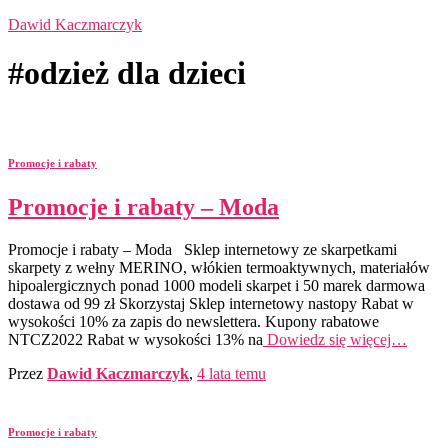
Dawid Kaczmarczyk
#odzież dla dzieci
Promocje i rabaty
Promocje i rabaty – Moda
Promocje i rabaty – Moda Sklep internetowy ze skarpetkami
skarpety z wełny MERINO, włókien termoaktywnych, materiałów
hipoalergicznych ponad 1000 modeli skarpet i 50 marek darmowa
dostawa od 99 zł Skorzystaj Sklep internetowy nastopy Rabat w
wysokości 10% za zapis do newslettera. Kupony rabatowe
NTCZ2022 Rabat w wysokości 13% na
Dowiedz się więcej…
Przez
Dawid Kaczmarczyk
,
4 lata
temu
Promocje i rabaty