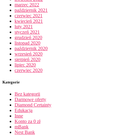
marzec 2022
październik 2021
czerwiec 2021
kwiecień 2021
luty 2021
styczeń 2021
grudzień 2020
listopad 2020
październik 2020
wrzesień 2020
sierpień 2020
lipiec 2020
czerwiec 2020
Kategorie
Bez kategorii
Darmowe oferty
Diamond Certainty
Edukacja
Inne
Konto za 0 zł
mBank
Nest Bank