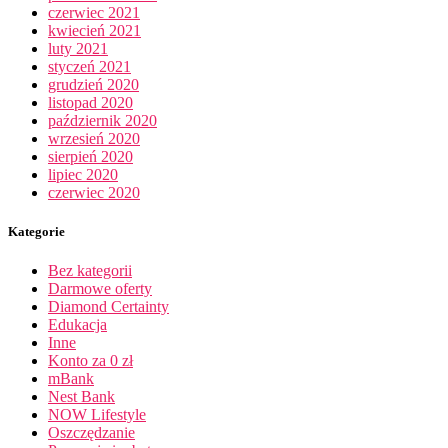
czerwiec 2021
kwiecień 2021
luty 2021
styczeń 2021
grudzień 2020
listopad 2020
październik 2020
wrzesień 2020
sierpień 2020
lipiec 2020
czerwiec 2020
Kategorie
Bez kategorii
Darmowe oferty
Diamond Certainty
Edukacja
Inne
Konto za 0 zł
mBank
Nest Bank
NOW Lifestyle
Oszczędzanie