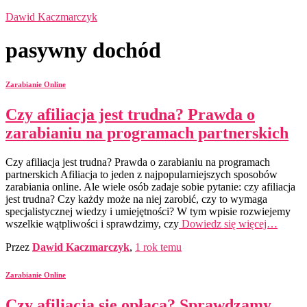
Dawid Kaczmarczyk
pasywny dochód
Zarabianie Online
Czy afiliacja jest trudna? Prawda o
zarabianiu na programach partnerskich
Czy afiliacja jest trudna? Prawda o zarabianiu na programach
partnerskich Afiliacja to jeden z najpopularniejszych sposobów
zarabiania online. Ale wiele osób zadaje sobie pytanie: czy afiliacja
jest trudna? Czy każdy może na niej zarobić, czy to wymaga
specjalistycznej wiedzy i umiejętności? W tym wpisie rozwiejemy
wszelkie wątpliwości i sprawdzimy, czy
Dowiedz się więcej…
Przez
Dawid Kaczmarczyk
,
1 rok
temu
Zarabianie Online
Czy afiliacja się opłaca? Sprawdzamy