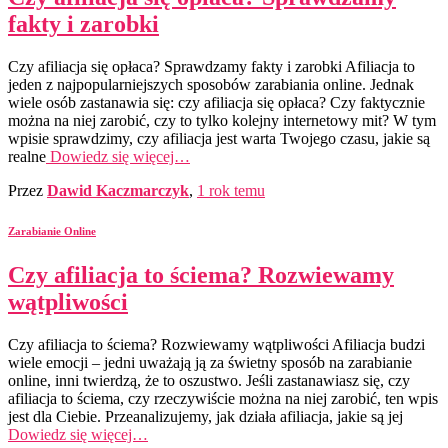
fakty i zarobki
Czy afiliacja się opłaca? Sprawdzamy fakty i zarobki Afiliacja to
jeden z najpopularniejszych sposobów zarabiania online. Jednak
wiele osób zastanawia się: czy afiliacja się opłaca? Czy faktycznie
można na niej zarobić, czy to tylko kolejny internetowy mit? W tym
wpisie sprawdzimy, czy afiliacja jest warta Twojego czasu, jakie są
realne
Dowiedz się więcej…
Przez
Dawid Kaczmarczyk
,
1 rok
temu
Zarabianie Online
Czy afiliacja to ściema? Rozwiewamy
wątpliwości
Czy afiliacja to ściema? Rozwiewamy wątpliwości Afiliacja budzi
wiele emocji – jedni uważają ją za świetny sposób na zarabianie
online, inni twierdzą, że to oszustwo. Jeśli zastanawiasz się, czy
afiliacja to ściema, czy rzeczywiście można na niej zarobić, ten wpis
jest dla Ciebie. Przeanalizujemy, jak działa afiliacja, jakie są jej
Dowiedz się więcej…