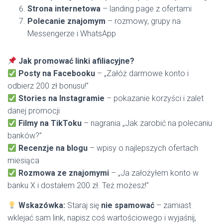
Strona internetowa
– landing page z ofertami
Polecanie znajomym
– rozmowy, grupy na
Messengerze i WhatsApp
Jak promować linki afiliacyjne?
Posty na Facebooku
– „Załóż darmowe konto i
odbierz 200 zł bonusu!”
Stories na Instagramie
– pokazanie korzyści i zalet
danej promocji
Filmy na TikToku
– nagrania „Jak zarobić na polecaniu
banków?”
Recenzje na blogu
– wpisy o najlepszych ofertach
miesiąca
Rozmowa ze znajomymi
– „Ja założyłem konto w
banku X i dostałem 200 zł. Też możesz!”
Wskazówka:
Staraj się
nie spamować
– zamiast
wklejać sam link, napisz coś wartościowego i wyjaśnij,