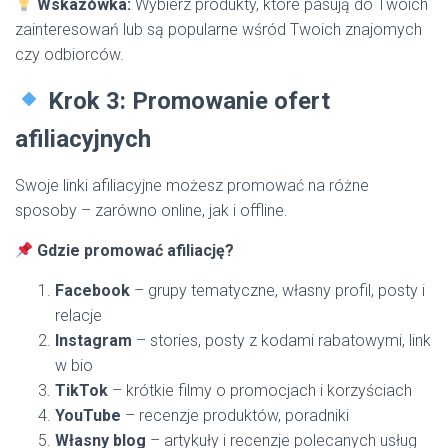
Wskazówka:
Wybierz produkty, które pasują do Twoich
zainteresowań lub są popularne wśród Twoich znajomych
czy odbiorców.
Krok 3: Promowanie ofert
afiliacyjnych
Swoje linki afiliacyjne możesz promować na różne
sposoby – zarówno online, jak i offline.
Gdzie promować afiliację?
Facebook
– grupy tematyczne, własny profil, posty i
relacje
Instagram
– stories, posty z kodami rabatowymi, link
w bio
TikTok
– krótkie filmy o promocjach i korzyściach
YouTube
– recenzje produktów, poradniki
Własny blog
– artykuły i recenzje polecanych usług