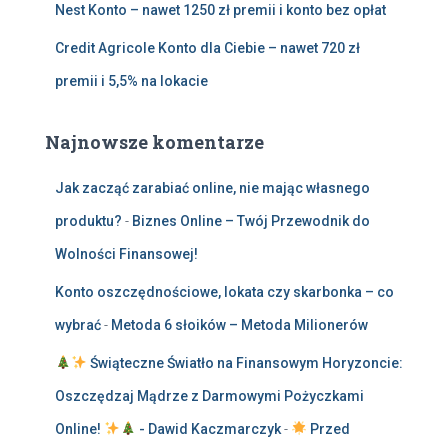
Nest Konto – nawet 1250 zł premii i konto bez opłat
Credit Agricole Konto dla Ciebie – nawet 720 zł
premii i 5,5% na lokacie
Najnowsze komentarze
Jak zacząć zarabiać online, nie mając własnego
produktu?
-
Biznes Online – Twój Przewodnik do
Wolności Finansowej!
Konto oszczędnościowe, lokata czy skarbonka – co
wybrać
-
Metoda 6 słoików – Metoda Milionerów
Świąteczne Światło na Finansowym Horyzoncie:
Oszczędzaj Mądrze z Darmowymi Pożyczkami
Online!
- Dawid Kaczmarczyk
-
Przed