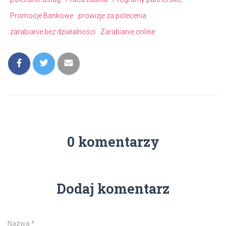
Promocje Bankowe
prowizje za polecenia
zarabianie bez działalności
Zarabianie online
0 komentarzy
Dodaj komentarz
Nazwa
*