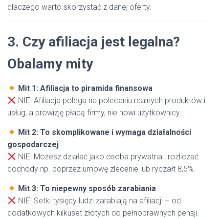
dlaczego warto skorzystać z danej oferty.
3. Czy afiliacja jest legalna?
Obalamy mity
Mit 1: Afiliacja to piramida finansowa
NIE! Afiliacja polega na polecaniu realnych produktów i
usług, a prowizję płacą firmy, nie nowi użytkownicy.
Mit 2: To skomplikowane i wymaga działalności
gospodarczej
NIE! Możesz działać jako osoba prywatna i rozliczać
dochody np. poprzez umowę zlecenie lub ryczałt 8,5%.
Mit 3: To niepewny sposób zarabiania
NIE! Setki tysięcy ludzi zarabiają na afiliacji – od
dodatkowych kilkuset złotych do pełnoprawnych pensji.