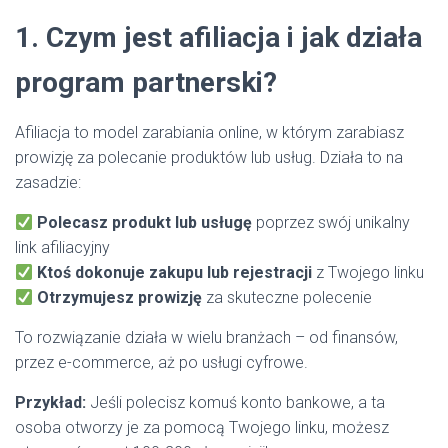
1. Czym jest afiliacja i jak działa
program partnerski?
Afiliacja to model zarabiania online, w którym zarabiasz
prowizję za polecanie produktów lub usług. Działa to na
zasadzie:
Polecasz produkt lub usługę
poprzez swój unikalny
link afiliacyjny
Ktoś dokonuje zakupu lub rejestracji
z Twojego linku
Otrzymujesz prowizję
za skuteczne polecenie
To rozwiązanie działa w wielu branżach – od finansów,
przez e-commerce, aż po usługi cyfrowe.
Przykład:
Jeśli polecisz komuś konto bankowe, a ta
osoba otworzy je za pomocą Twojego linku, możesz