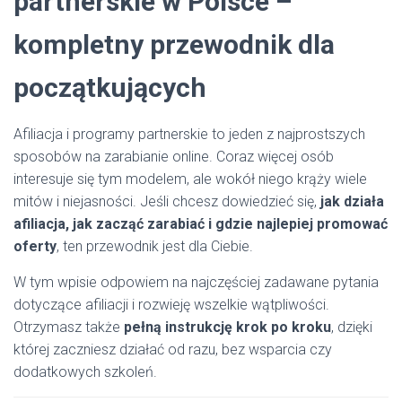
partnerskie w Polsce –
kompletny przewodnik dla
początkujących
Afiliacja i programy partnerskie to jeden z najprostszych
sposobów na zarabianie online. Coraz więcej osób
interesuje się tym modelem, ale wokół niego krąży wiele
mitów i niejasności. Jeśli chcesz dowiedzieć się,
jak działa
afiliacja, jak zacząć zarabiać i gdzie najlepiej promować
oferty
, ten przewodnik jest dla Ciebie.
W tym wpisie odpowiem na najczęściej zadawane pytania
dotyczące afiliacji i rozwieję wszelkie wątpliwości.
Otrzymasz także
pełną instrukcję krok po kroku
, dzięki
której zaczniesz działać od razu, bez wsparcia czy
dodatkowych szkoleń.