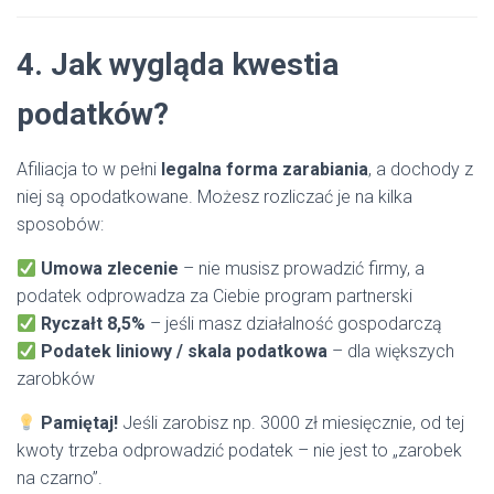
4. Jak wygląda kwestia
podatków?
Afiliacja to w pełni
legalna forma zarabiania
, a dochody z
niej są opodatkowane. Możesz rozliczać je na kilka
sposobów:
Umowa zlecenie
– nie musisz prowadzić firmy, a
podatek odprowadza za Ciebie program partnerski
Ryczałt 8,5%
– jeśli masz działalność gospodarczą
Podatek liniowy / skala podatkowa
– dla większych
zarobków
Pamiętaj!
Jeśli zarobisz np. 3000 zł miesięcznie, od tej
kwoty trzeba odprowadzić podatek – nie jest to „zarobek
na czarno”.