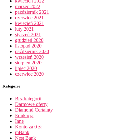
kwiecień 2022
marzec 2022
październik 2021
czerwiec 2021
kwiecień 2021
luty 2021
styczeń 2021
grudzień 2020
listopad 2020
październik 2020
wrzesień 2020
sierpień 2020
lipiec 2020
czerwiec 2020
Kategorie
Bez kategorii
Darmowe oferty
Diamond Certainty
Edukacja
Inne
Konto za 0 zł
mBank
Nest Bank