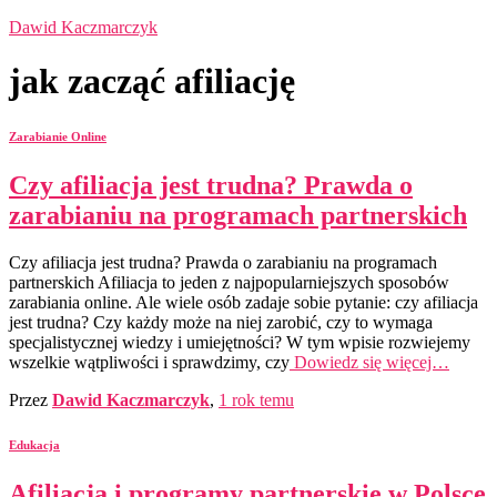
Dawid Kaczmarczyk
jak zacząć afiliację
Zarabianie Online
Czy afiliacja jest trudna? Prawda o
zarabianiu na programach partnerskich
Czy afiliacja jest trudna? Prawda o zarabianiu na programach
partnerskich Afiliacja to jeden z najpopularniejszych sposobów
zarabiania online. Ale wiele osób zadaje sobie pytanie: czy afiliacja
jest trudna? Czy każdy może na niej zarobić, czy to wymaga
specjalistycznej wiedzy i umiejętności? W tym wpisie rozwiejemy
wszelkie wątpliwości i sprawdzimy, czy
Dowiedz się więcej…
Przez
Dawid Kaczmarczyk
,
1 rok
temu
Edukacja
Afiliacja i programy partnerskie w Polsce