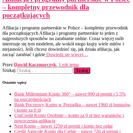
– kompletny przewodnik dla
początkujących
Afiliacja i programy partnerskie w Polsce – kompletny przewodnik
dla początkujących Afiliacja i programy partnerskie to jeden z
najprostszych sposobów na zarabianie online. Coraz więcej osób
interesuje się tym modelem, ale wokół niego krąży wiele mitów i
niejasności. Jeśli chcesz dowiedzieć się, jak działa afiliacja, jak
zacząć zarabiać i gdzie
Dowiedz się więcej…
Przez
Dawid Kaczmarczyk
,
1 rok
temu
Szukaj:
Ostatnie wpisy
Bank Millennium Konto 360° – nawet 900 zł premii i 5,5%
na oszczędnościach
Bank Pocztowy Konto w Porządku – nawet 1960 zł bonusów
i konto za 0 zł
UniCredit Konto Osobiste – konto za 0 zł bez warunków i
nowoczesna aplikacja
Nest Konto – nawet 1250 zł premii i konto bez opłat
Credit Agricole Konto dla Ciebie – nawet 720 zł premii i