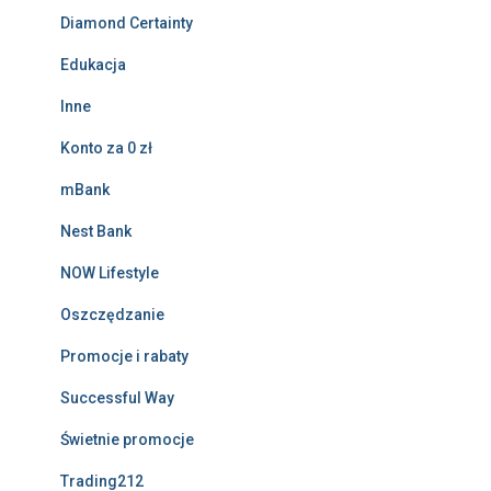
Diamond Certainty
Edukacja
Inne
Konto za 0 zł
mBank
Nest Bank
NOW Lifestyle
Oszczędzanie
Promocje i rabaty
Successful Way
Świetnie promocje
Trading212