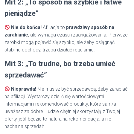
Mit 2: „To sposób na szybkie i łatwe
pieniądze”
Nie do końca!
Afiliacja to
prawdziwy sposób na
zarabianie
, ale wymaga czasu i zaangażowania. Pierwsze
zarobki mogą pojawić się szybko, ale żeby osiągnąć
stabilne dochody, trzeba działać regularnie.
Mit 3: „To trudne, bo trzeba umieć
sprzedawać”
Nieprawda!
Nie musisz być sprzedawcą, żeby zarabiać
na afiliacji. Wystarczy dzielić się wartościowymi
informacjami i rekomendować produkty, które sam/a
uważasz za dobre. Ludzie chętniej skorzystają z Twojej
oferty, jeśli będzie to naturalna rekomendacja, a nie
nachalna sprzedaż.