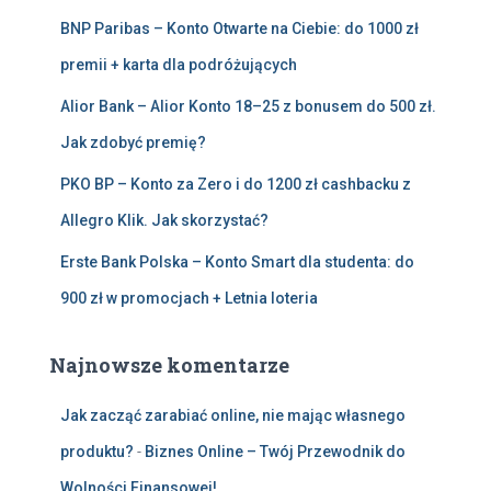
BNP Paribas – Konto Otwarte na Ciebie: do 1000 zł
premii + karta dla podróżujących
Alior Bank – Alior Konto 18–25 z bonusem do 500 zł.
Jak zdobyć premię?
PKO BP – Konto za Zero i do 1200 zł cashbacku z
Allegro Klik. Jak skorzystać?
Erste Bank Polska – Konto Smart dla studenta: do
900 zł w promocjach + Letnia loteria
Najnowsze komentarze
Jak zacząć zarabiać online, nie mając własnego
produktu?
-
Biznes Online – Twój Przewodnik do
Wolności Finansowej!