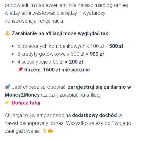
odpowiednim nastawieniem. Nie musisz mieć ogromnej
wiedzy ani inwestować pieniędzy – wystarczy
konsekwencja i chęć nauki.
Zarabianie na afiliacji może wyglądać tak:
5 poleconych kont bankowych x 100 zł =
500 zł
3 kredyty gotówkowe x 300 zł =
900 zł
4 subskrypcje x 50 zł =
200 zł
Razem: 1600 zł miesięcznie
Jeśli chcesz spróbować,
zarejestruj się za darmo w
Money2Money
i zacznij zarabiać na afiliacji:
Dołącz tutaj
Afiliacja to świetny sposób na
dodatkowy dochód
, a
nawet pełnoprawny biznes. Wszystko zależy od Twojego
zaangażowania!