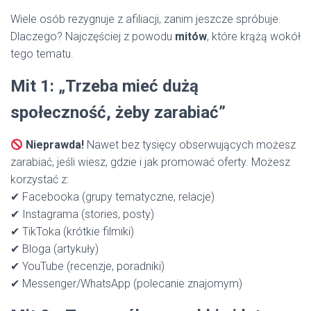
Wiele osób rezygnuje z afiliacji, zanim jeszcze spróbuje.
Dlaczego? Najczęściej z powodu
mitów
, które krążą wokół
tego tematu.
Mit 1: „Trzeba mieć dużą
społeczność, żeby zarabiać”
Nieprawda!
Nawet bez tysięcy obserwujących możesz
zarabiać, jeśli wiesz, gdzie i jak promować oferty. Możesz
korzystać z:
✔ Facebooka (grupy tematyczne, relacje)
✔ Instagrama (stories, posty)
✔ TikToka (krótkie filmiki)
✔ Bloga (artykuły)
✔ YouTube (recenzje, poradniki)
✔ Messenger/WhatsApp (polecanie znajomym)