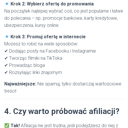
Krok 2: Wybierz ofertę do promowania
Na początek najlepiej wybrać coś, co jest popularne i łatwe
do polecania – np. promocje bankowe, karty kredytowe,
ubezpieczenia, kursy online.
Krok 3: Promuj ofertę w internecie
Możesz to robić na wiele sposobów:
✔ Dodając posty na Facebooku i Instagramie
✔ Tworząc filmiki na TikToka
✔ Prowadząc bloga
✔ Rozsyłając linki znajomym
Najważniejsze:
Nie spamuj, tylko dostarczaj wartościowe
treści!
4. Czy warto próbować afiliacji?
Tak!
Afiliacja nie jest trudna, jeśli podejdziesz do niej z