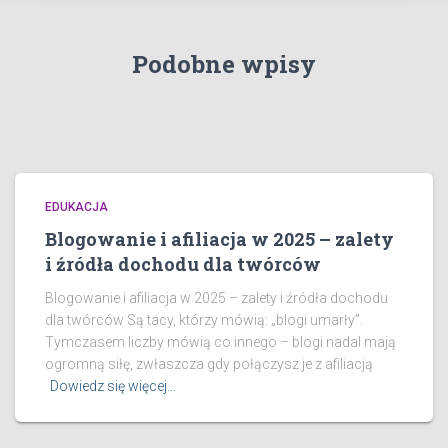
Podobne wpisy
EDUKACJA
Blogowanie i afiliacja w 2025 – zalety
i źródła dochodu dla twórców
Blogowanie i afiliacja w 2025 – zalety i źródła dochodu
dla twórców Są tacy, którzy mówią: „blogi umarły”.
Tymczasem liczby mówią co innego – blogi nadal mają
ogromną siłę, zwłaszcza gdy połączysz je z afiliacją
Dowiedz się więcej…