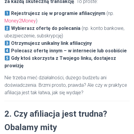
za każdą skuteczną transakcję
. To proste:
Rejestrujesz się w programie afiliacyjnym
(np.
Money2Money
)
Wybierasz ofertę do polecania
(np. konto bankowe,
ubezpieczenie, subskrypcję)
Otrzymujesz unikalny link afiliacyjny
Polecasz ofertę innym – w internecie lub osobiście
Gdy ktoś skorzysta z Twojego linku, dostajesz
prowizję
Nie trzeba mieć działalności, dużego budżetu ani
doświadczenia. Brzmi prosto, prawda? Ale czy w praktyce
afiliacja jest tak łatwa, jak się wydaje?
2. Czy afiliacja jest trudna?
Obalamy mity