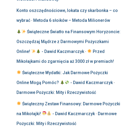
Konto oszczędnościowe, lokata czy skarbonka – co
wybrać
-
Metoda 6 słoików – Metoda Milionerów
Świąteczne Światło na Finansowym Horyzoncie:
Oszczędzaj Mądrze z Darmowymi Pożyczkami
Online!
- Dawid Kaczmarczyk
-
Przed
Mikołajkami do zgarnięcia aż 3000 zł w premiach!
Świąteczne Wydatki: Jak Darmowe Pożyczki
Online Mogą Pomóc?
- Dawid Kaczmarczyk
-
Darmowe Pożyczki: Mity i Rzeczywistość
Świąteczny Zestaw Finansowy: Darmowe Pożyczki
na Mikołajki!
- Dawid Kaczmarczyk
-
Darmowe
Pożyczki: Mity i Rzeczywistość