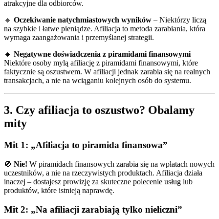
atrakcyjne dla odbiorców.
🔸
Oczekiwanie natychmiastowych wyników
– Niektórzy liczą
na szybkie i łatwe pieniądze. Afiliacja to metoda zarabiania, która
wymaga zaangażowania i przemyślanej strategii.
🔸
Negatywne doświadczenia z piramidami finansowymi
–
Niektóre osoby mylą afiliację z piramidami finansowymi, które
faktycznie są oszustwem. W afiliacji jednak zarabia się na realnych
transakcjach, a nie na wciąganiu kolejnych osób do systemu.
3. Czy afiliacja to oszustwo? Obalamy
mity
Mit 1: „Afiliacja to piramida finansowa”
🚫
Nie!
W piramidach finansowych zarabia się na wpłatach nowych
uczestników, a nie na rzeczywistych produktach. Afiliacja działa
inaczej – dostajesz prowizję za skuteczne polecenie usług lub
produktów, które istnieją naprawdę.
Mit 2: „Na afiliacji zarabiają tylko nieliczni”