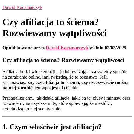
Dawid Kaczmarczyk
Czy afiliacja to ściema?
Rozwiewamy wątpliwości
Opublikowane przez
Dawid Kaczmarczyk
w dniu
02/03/2025
Czy afiliacja to ściema? Rozwiewamy wątpliwości
Afiliacja budzi wiele emocji – jedni uważają ją za świetny sposób
na zarabianie online, inni twierdzą, że to oszustwo. Jeśli
zastanawiasz się,
czy afiliacja to ściema, czy rzeczywiście można
na niej zarobić
, ten wpis jest dla Ciebie.
Przeanalizujemy, jak działa afiliacja, jakie są jej plusy i minusy, oraz
rozwiejemy najczęstsze mity, które sprawiają, że niektórzy
podchodzą do niej sceptycznie.
1. Czym właściwie jest afiliacja?