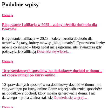
Podobne wpisy
Edukacja
Blogowanie i afiliacja w 2025 – zalety i źródła dochodu dla
twórców
Blogowanie i afiliacja w 2025 – zalety i źródła dochodu dla
twórców Są tacy, którzy mówią: „blogi umarły”. Tymczasem liczby
mówią co innego – blogi nadal mają ogromną siłę, zwłaszcza gdy
połączysz je z afiliacją
Dowiedz się więcej…
Edukacja
10 sprawdzonych sposobów na dodatkowy dochód w domu –
od copywritingu po kursy online
10 sprawdzonych sposobów na dodatkowy dochód w domu – od
copywritingu po kursy online Coraz więcej osób szuka sposobów
na dodatkowy dochód, który można generować z domu. I nic
dziwnego – praca zdalna stała się
Dowiedz się więcej…
Edukacja