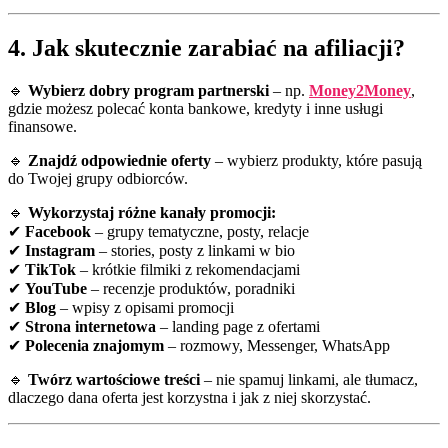
4. Jak skutecznie zarabiać na afiliacji?
🔹
Wybierz dobry program partnerski
– np.
Money2Money
,
gdzie możesz polecać konta bankowe, kredyty i inne usługi
finansowe.
🔹
Znajdź odpowiednie oferty
– wybierz produkty, które pasują
do Twojej grupy odbiorców.
🔹
Wykorzystaj różne kanały promocji:
✔
Facebook
– grupy tematyczne, posty, relacje
✔
Instagram
– stories, posty z linkami w bio
✔
TikTok
– krótkie filmiki z rekomendacjami
✔
YouTube
– recenzje produktów, poradniki
✔
Blog
– wpisy z opisami promocji
✔
Strona internetowa
– landing page z ofertami
✔
Polecenia znajomym
– rozmowy, Messenger, WhatsApp
🔹
Twórz wartościowe treści
– nie spamuj linkami, ale tłumacz,
dlaczego dana oferta jest korzystna i jak z niej skorzystać.