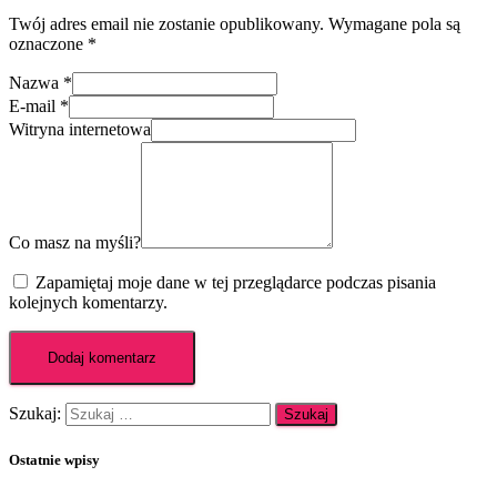
Twój adres email nie zostanie opublikowany.
Wymagane pola są
oznaczone
*
Nazwa
*
E-mail
*
Witryna internetowa
Co masz na myśli?
Zapamiętaj moje dane w tej przeglądarce podczas pisania
kolejnych komentarzy.
Szukaj:
Ostatnie wpisy