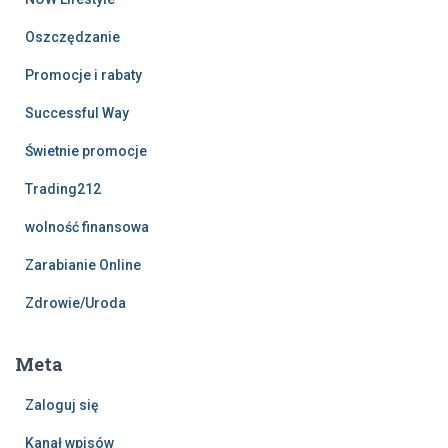
Oszczędzanie
Promocje i rabaty
Successful Way
Świetnie promocje
Trading212
wolność finansowa
Zarabianie Online
Zdrowie/Uroda
Meta
Zaloguj się
Kanał wpisów