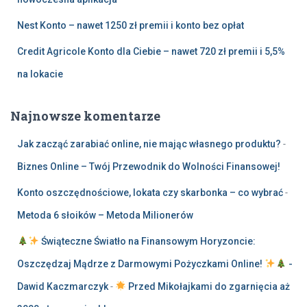
Nest Konto – nawet 1250 zł premii i konto bez opłat
Credit Agricole Konto dla Ciebie – nawet 720 zł premii i 5,5%
na lokacie
Najnowsze komentarze
Jak zacząć zarabiać online, nie mając własnego produktu?
-
Biznes Online – Twój Przewodnik do Wolności Finansowej!
Konto oszczędnościowe, lokata czy skarbonka – co wybrać
-
Metoda 6 słoików – Metoda Milionerów
Świąteczne Światło na Finansowym Horyzoncie:
Oszczędzaj Mądrze z Darmowymi Pożyczkami Online!
-
Dawid Kaczmarczyk
-
Przed Mikołajkami do zgarnięcia aż