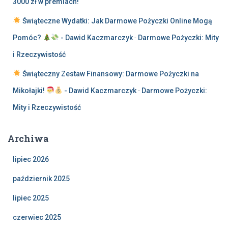
3000 zł w premiach!
Świąteczne Wydatki: Jak Darmowe Pożyczki Online Mogą
Pomóc?
- Dawid Kaczmarczyk
-
Darmowe Pożyczki: Mity
i Rzeczywistość
Świąteczny Zestaw Finansowy: Darmowe Pożyczki na
Mikołajki!
- Dawid Kaczmarczyk
-
Darmowe Pożyczki:
Mity i Rzeczywistość
Archiwa
lipiec 2026
październik 2025
lipiec 2025
czerwiec 2025