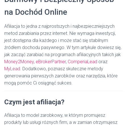
na Dochód Online
Afiliacja to jedna z najprostszych i najbezpieczniejszych
metod zarabiania przez internet. Nie wymaga inwestycji,
jest dostępna dla każdego i może stać się stabilnym
źródłem dochodu pasywnego. W tym artykule dowiesz się,
jak zacząć zarabiać na programach afiliacyjnych takich jak
Money2Money
,
eBrokerPartner
,
ComperiaLead
oraz
MyLead
. Dodatkowo, poznasz skuteczne metody
generowania pierwszych zarobków oraz narzędzia, które
mogą pomóc Ci osiągnąć sukces.
Czym jest afiliacja?
Afiliacja to model zarobkowy, w którym promujesz
produkty lub usługi różnych firm, a w zamian otrzymujesz