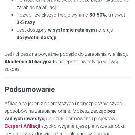
zarabiać na afiliacji.
Pozwoli zwiększyć Twoje wyniki o
30-50%
, a nawet
3-5 razy
.
Jest dostępny
w systemie ratalnym
i oferuje
dożywotni dostęp
.
Jeśli chcesz na poważnie podejść do zarabiania w afiliacji,
Akademia Afiliacyjna
to najlepsza inwestycja w Twój
sukces.
Podsumowanie
Afiliacja to jeden z najprostszych i najbezpieczniejszych
sposobów na zarabianie online. Możesz zacząć
bez
żadnych inwestycji
, a dzięki darmowemu projektowi
Ekspert Afiliacji
szybko wygenerujesz pierwsze zarobki.
Jeśli masz już doświadczenie, ale chcesz osiągać