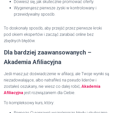
Dowiesz się, jak skutecznie promować oferty.
Wygenerujesz pierwsze zyski w kontrolowany i
przewidywalny sposób.
To doskonały sposób, aby przejść przez pierwsze kroki
pod okiem ekspertów i zacząć zarabiać online bez
zbędnych błędów.
Dla bardziej zaawansowanych –
Akademia Afiliacyjna
Jeśli masz już doświadczenie w afiliacji, ale Twoje wyniki są
niezadowalające, albo natrafiłeś na pseudo liderów i
zostałeś oszukany, nie wiesz co dalej robić,
Akademia
Afiliacyjna
jest rozwiązaniem dla Ciebie.
To kompleksowy kurs, który:
Pomoże Ci naprawić wcześniejsze błędy i skutecznie