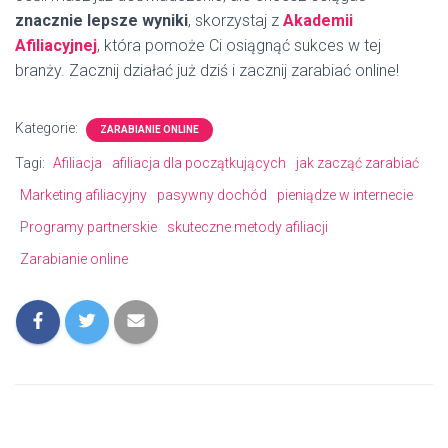
znacznie lepsze wyniki
, skorzystaj z
Akademii
Afiliacyjnej
, która pomoże Ci osiągnąć sukces w tej
branży. Zacznij działać już dziś i zacznij zarabiać online!
Kategorie:
ZARABIANIE ONLINE
Tagi:
Afiliacja
afiliacja dla początkujących
jak zacząć zarabiać
Marketing afiliacyjny
pasywny dochód
pieniądze w internecie
Programy partnerskie
skuteczne metody afiliacji
Zarabianie online