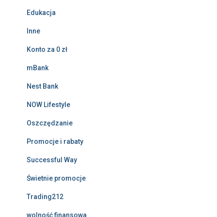
Edukacja
Inne
Konto za 0 zł
mBank
Nest Bank
NOW Lifestyle
Oszczędzanie
Promocje i rabaty
Successful Way
Świetnie promocje
Trading212
wolność finansowa