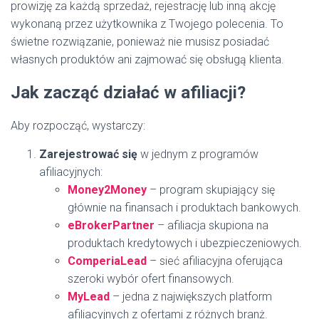
prowizję za każdą sprzedaż, rejestrację lub inną akcję
wykonaną przez użytkownika z Twojego polecenia. To
świetne rozwiązanie, ponieważ nie musisz posiadać
własnych produktów ani zajmować się obsługą klienta.
Jak zacząć działać w afiliacji?
Aby rozpocząć, wystarczy:
Zarejestrować się
w jednym z programów
afiliacyjnych:
Money2Money
– program skupiający się
głównie na finansach i produktach bankowych.
eBrokerPartner
– afiliacja skupiona na
produktach kredytowych i ubezpieczeniowych.
ComperiaLead
– sieć afiliacyjna oferująca
szeroki wybór ofert finansowych.
MyLead
– jedna z największych platform
afiliacyjnych z ofertami z różnych branż.