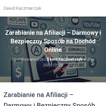
Dawid Kaczmarczyk
Zarabianie na Afiliacji – Darmowy i
Bezpieczny Sposób na Dochód
Online
Opublikowane przez
Dawid Kaczmarczyk
w dniu
29/01/2025
Zarabianie na Afiliacji –
Darmowy i Bezpieczny Sposób