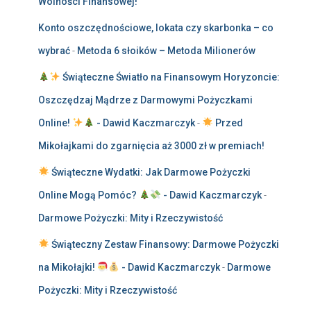
Wolności Finansowej!
Konto oszczędnościowe, lokata czy skarbonka – co
wybrać
-
Metoda 6 słoików – Metoda Milionerów
Świąteczne Światło na Finansowym Horyzoncie:
Oszczędzaj Mądrze z Darmowymi Pożyczkami
Online!
- Dawid Kaczmarczyk
-
Przed
Mikołajkami do zgarnięcia aż 3000 zł w premiach!
Świąteczne Wydatki: Jak Darmowe Pożyczki
Online Mogą Pomóc?
- Dawid Kaczmarczyk
-
Darmowe Pożyczki: Mity i Rzeczywistość
Świąteczny Zestaw Finansowy: Darmowe Pożyczki
na Mikołajki!
- Dawid Kaczmarczyk
-
Darmowe
Pożyczki: Mity i Rzeczywistość