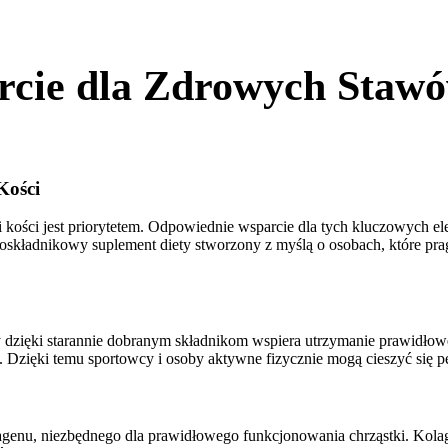
cie dla Zdrowych Stawó
Kości
i kości jest priorytetem. Odpowiednie wsparcie dla tych kluczowych 
oskładnikowy suplement diety stworzony z myślą o osobach, które pr
óry dzięki starannie dobranym składnikom wspiera utrzymanie prawidł
Dzięki temu sportowcy i osoby aktywne fizycznie mogą cieszyć się pe
agenu, niezbędnego dla prawidłowego funkcjonowania chrząstki. Kolag