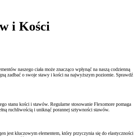
w i Kości
elementów naszego ciała może znacząco wpłynąć na naszą codzienną
agną zadbać o swoje stawy i kości na najwyższym poziomie. Sprawdź
owego stanu kości i stawów. Regularne stosowanie Flexomore pomaga
łną ruchliwością i uniknąć porannej sztywności stawów.
en jest kluczowym elementem, który przyczynia się do elastyczności