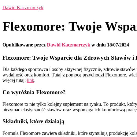
Dawid Kaczmarczyk
Flexomore: Twoje Wspar
Opublikowane przez
Dawid Kaczmarczyk
w dniu
18/07/2024
Flexomore: Twoje Wsparcie dla Zdrowych Stawów i 
Dla każdego sportowca i osoby aktywnej fizycznie, zdrowie stawów 
wydajność oraz komfort. Tutaj z pomocą przychodzi Flexomore, wiel
więcej tutaj:
link
.
Co wyróżnia Flexomore?
Flexomore to nie tylko kolejny suplement na rynku. To produkt, kt
utrzymać elastyczność stawów oraz wspomaga ich komfortową pracę. 
Składniki, które działają
Formuła Flexomore zawiera składniki, które stymulują produkcję kol