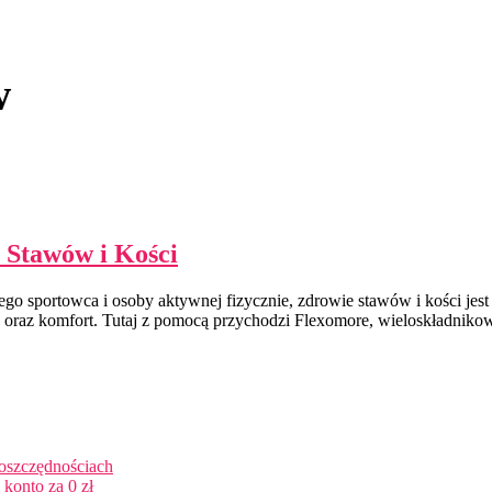
w
 Stawów i Kości
o sportowca i osoby aktywnej fizycznie, zdrowie stawów i kości jes
oraz komfort. Tutaj z pomocą przychodzi Flexomore, wieloskładnikow
 oszczędnościach
konto za 0 zł