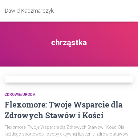
Dawid Kaczmarczyk
chrząstka
ZDROWIE/URODA
Flexomore: Twoje Wsparcie dla
Zdrowych Stawów i Kości
Flexomore: Twoje Wsparcie dla Zdrowych Stawów i Kości Dla
każdego sportowca i osoby aktywnej fizycznie, zdrowie stawów i