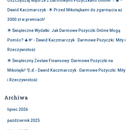
Oszczędzaj Mądrze z Darmowymi Pożyczkami Online! ✨🎄 -
Dawid Kaczmarczyk
-
🌟 Przed Mikołajkami do zgarnięcia aż
3000 zł w premiach!
🌟 Świąteczne Wydatki: Jak Darmowe Pożyczki Online Mogą
Pomóc? 🎄💸 - Dawid Kaczmarczyk
-
Darmowe Pożyczki: Mity i
Rzeczywistość
🌟 Świąteczny Zestaw Finansowy: Darmowe Pożyczki na
Mikołajki! 🎅💰 - Dawid Kaczmarczyk
-
Darmowe Pożyczki: Mity
i Rzeczywistość
Archiwa
lipiec 2026
październik 2025