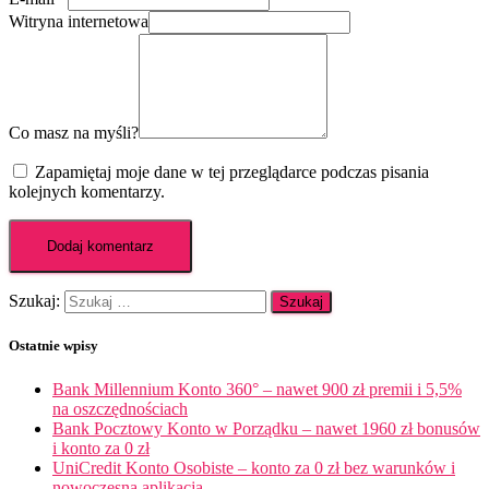
Witryna internetowa
Co masz na myśli?
Zapamiętaj moje dane w tej przeglądarce podczas pisania
kolejnych komentarzy.
Szukaj:
Ostatnie wpisy
Bank Millennium Konto 360° – nawet 900 zł premii i 5,5%
na oszczędnościach
Bank Pocztowy Konto w Porządku – nawet 1960 zł bonusów
i konto za 0 zł
UniCredit Konto Osobiste – konto za 0 zł bez warunków i
nowoczesna aplikacja