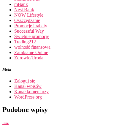
mBank
Nest Bank
NOW Lifestyle
Oszczędzanie
Promocje i rabaty
Successful Way
Świetnie promocje
Trading212
wolność finansowa
Zarabianie Online
Zdrowie/Uroda
Meta
Zaloguj się
Kanał wpisów
Kanał komentarzy
WordPress.org
Podobne wpisy
Inne