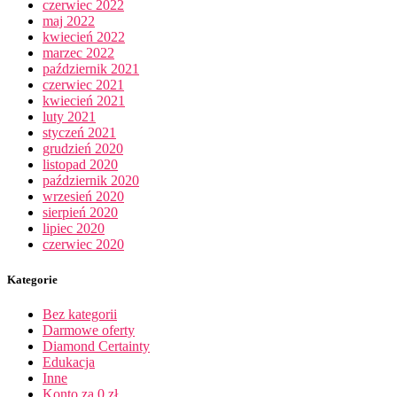
czerwiec 2022
maj 2022
kwiecień 2022
marzec 2022
październik 2021
czerwiec 2021
kwiecień 2021
luty 2021
styczeń 2021
grudzień 2020
listopad 2020
październik 2020
wrzesień 2020
sierpień 2020
lipiec 2020
czerwiec 2020
Kategorie
Bez kategorii
Darmowe oferty
Diamond Certainty
Edukacja
Inne
Konto za 0 zł