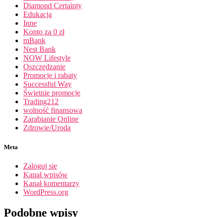
Diamond Certainty
Edukacja
Inne
Konto za 0 zł
mBank
Nest Bank
NOW Lifestyle
Oszczędzanie
Promocje i rabaty
Successful Way
Świetnie promocje
Trading212
wolność finansowa
Zarabianie Online
Zdrowie/Uroda
Meta
Zaloguj się
Kanał wpisów
Kanał komentarzy
WordPress.org
Podobne wpisy