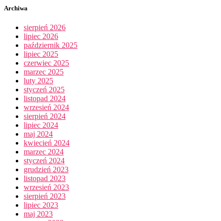
Archiwa
sierpień 2026
lipiec 2026
październik 2025
lipiec 2025
czerwiec 2025
marzec 2025
luty 2025
styczeń 2025
listopad 2024
wrzesień 2024
sierpień 2024
lipiec 2024
maj 2024
kwiecień 2024
marzec 2024
styczeń 2024
grudzień 2023
listopad 2023
wrzesień 2023
sierpień 2023
lipiec 2023
maj 2023