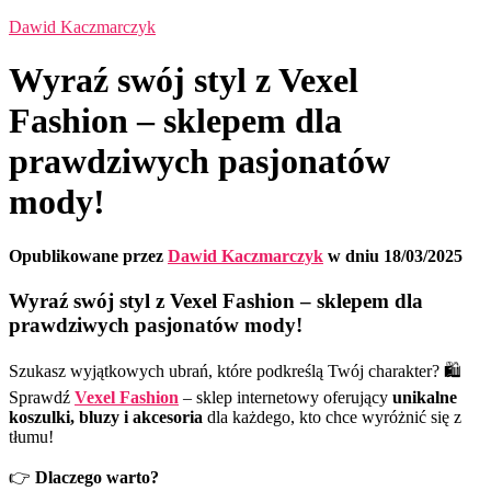
Dawid Kaczmarczyk
Wyraź swój styl z Vexel
Fashion – sklepem dla
prawdziwych pasjonatów
mody!
Opublikowane przez
Dawid Kaczmarczyk
w dniu
18/03/2025
Wyraź swój styl z Vexel Fashion – sklepem dla
prawdziwych pasjonatów mody!
Szukasz wyjątkowych ubrań, które podkreślą Twój charakter? 🛍️
Sprawdź
Vexel Fashion
– sklep internetowy oferujący
unikalne
koszulki, bluzy i akcesoria
dla każdego, kto chce wyróżnić się z
tłumu!
👉
Dlaczego warto?