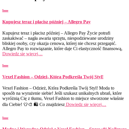
Inne
Kupujesz teraz i płacisz później – Allegro Pay
Kupujesz teraz i płacisz później – Allegro Pay Życie potrafi
zaskakiwać – nagła awaria sprzętu, niespodziewane urodziny
bliskiej osoby, czy okazja cenowa, której nie chcesz przegapić.
Allegro Pay to rozwiązanie, które daje Ci elastyczność finansową,
Dowiedz się więcej…
Inne
Vexel Fashion – Odzież, Która Podkreśla Twój Styl!
Vexel Fashion – Odzież, Która Podkreśla Twój Styl! Moda to
sposób na wyrażenie siebie! Jeśli szukasz unikalnych ubrań, które
wyróżnią Cię z tłumu, Vexel Fashion to miejsce stworzone właśnie
dla Ciebie! 👕🎨 🛍️ Co znajdziesz
Dowiedz się więcej…
Inne