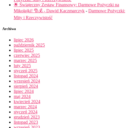
🌟 Świąteczny Zestaw Finansowy: Darmowe Pożyczki na
Mikołajki! 🎅💰 - Dawid Kaczmarczyk
-
Darmowe Pożyczki:
Mity i Rzeczywistość
Archiwa
lipiec 2026
październik 2025
lipiec 2025
czerwiec 2025
marzec 2025
luty 2025
styczeń 2025
listopad 2024
wrzesień 2024
sierpień 2024
lipiec 2024
maj 2024
kwiecień 2024
marzec 2024
styczeń 2024
grudzień 2023
listopad 2023
wrzesień 2023