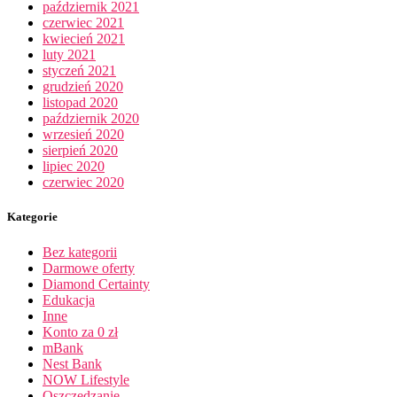
październik 2021
czerwiec 2021
kwiecień 2021
luty 2021
styczeń 2021
grudzień 2020
listopad 2020
październik 2020
wrzesień 2020
sierpień 2020
lipiec 2020
czerwiec 2020
Kategorie
Bez kategorii
Darmowe oferty
Diamond Certainty
Edukacja
Inne
Konto za 0 zł
mBank
Nest Bank
NOW Lifestyle
Oszczędzanie