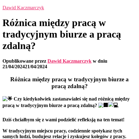
Dawid Kaczmarczyk
Różnica między pracą w
tradycyjnym biurze a pracą
zdalną?
Opublikowane przez
Dawid Kaczmarczyk
w dniu
21/04/2024
21/04/2024
Różnica między pracą w tradycyjnym biurze a
pracą zdalną?
Czy kiedykolwiek zastanawiałeś się nad różnicą między
pracą w tradycyjnym biurze a pracą zdalną?
Dziś chciałbym się z wami podzielić refleksją na ten temat!
W tradycyjnym miejscu pracy, codziennie spotykasz tych
samych ludzi, budujesz relacje i zyskujesz kolegów z pracy.