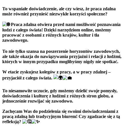
To wspaniałe doświadczenie, ale czy wiesz, że praca zdalna
może również przynieść niezwykłe korzyści społeczne?
Praca zdalna otwiera przed nami możliwość poznawania
ludzi z całego świata! Dzięki narzędziom online, możemy
pracować z osobami z różnych krajów, kultur i tła
zawodowego.
To nie tylko szansa na poszerzenie horyzontów zawodowych,
ale także okazja do nawiązywania przyjaźni i relacji z ludźmi,
których w innym przypadku moglibyśmy nigdy nie spotkać.
W etacie zyskujesz kolegów z pracy, a w pracy zdalnej –
przyjaciół z całego świata.
To niesamowite uczucie, gdy możemy dzielić swoje pomysły,
doświadczenia i kulturę z ludźmi z różnych stron globu, a
jednocześnie rozwijać się zawodowo.
Zachęcam Was do podzielenia się swoimi doświadczeniami z
pracą zdalną lub tradycyjnym biurem! Czy zgadzacie się z tą
refleksją?