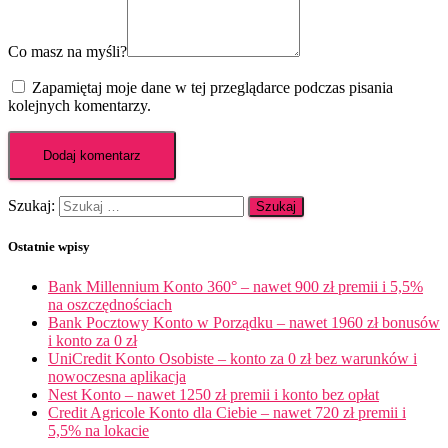
Co masz na myśli?
Zapamiętaj moje dane w tej przeglądarce podczas pisania
kolejnych komentarzy.
Szukaj:
Ostatnie wpisy
Bank Millennium Konto 360° – nawet 900 zł premii i 5,5%
na oszczędnościach
Bank Pocztowy Konto w Porządku – nawet 1960 zł bonusów
i konto za 0 zł
UniCredit Konto Osobiste – konto za 0 zł bez warunków i
nowoczesna aplikacja
Nest Konto – nawet 1250 zł premii i konto bez opłat
Credit Agricole Konto dla Ciebie – nawet 720 zł premii i
5,5% na lokacie