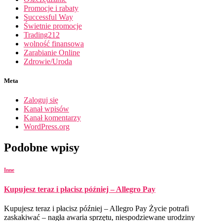
Promocje i rabaty
Successful Way
Świetnie promocje
Trading212
wolność finansowa
Zarabianie Online
Zdrowie/Uroda
Meta
Zaloguj się
Kanał wpisów
Kanał komentarzy
WordPress.org
Podobne wpisy
Inne
Kupujesz teraz i płacisz później – Allegro Pay
Kupujesz teraz i płacisz później – Allegro Pay Życie potrafi
zaskakiwać – nagła awaria sprzętu, niespodziewane urodziny