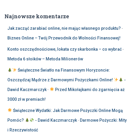
Najnowsze komentarze
Jak zacząć zarabiać online, nie mając własnego produktu?
-
Biznes Online – Twój Przewodnik do Wolności Finansowej!
Konto oszczędnościowe, lokata czy skarbonka – co wybrać
-
Metoda 6 słoików – Metoda Milionerów
Świąteczne Światło na Finansowym Horyzoncie:
Oszczędzaj Mądrze z Darmowymi Pożyczkami Online!
-
Dawid Kaczmarczyk
-
Przed Mikołajkami do zgarnięcia aż
3000 zł w premiach!
Świąteczne Wydatki: Jak Darmowe Pożyczki Online Mogą
Pomóc?
- Dawid Kaczmarczyk
-
Darmowe Pożyczki: Mity
i Rzeczywistość