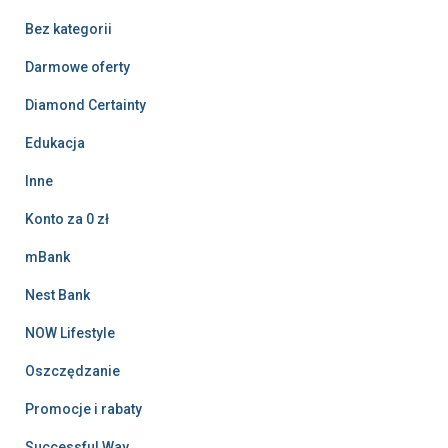
Bez kategorii
Darmowe oferty
Diamond Certainty
Edukacja
Inne
Konto za 0 zł
mBank
Nest Bank
NOW Lifestyle
Oszczędzanie
Promocje i rabaty
Successful Way