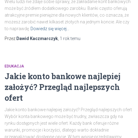
Wielu ludzi nie zdaje sobie sprawy, że zakładanie kont bankowych
może być źródłem dodatkowego zarobku. Banki często oferują
atrakcyjne premie pieniężne dla nowych klientów, co oznacza, że
możesz zarobić nawet kilkaset złotych na jednym koncie. Ale czy
to naprawdę
Dowiedz się więcej…
Przez
Dawid Kaczmarczyk
,
1 rok
temu
EDUKACJA
Jakie konto bankowe najlepiej
założyć? Przegląd najlepszych
ofert
Jakie konto bankowe najlepiej założyć? Przegląd najlepszych ofert
Wybór konta bankowego może być trudny, zwłaszcza gdy na
rynku dostępnych jest wiele ofert. Każdy bank oferuje różne
warunki, promocje i korzyści, dlatego warto dokładnie
przeanalizować dostępne opcje. W tym wpisie przedstawimy