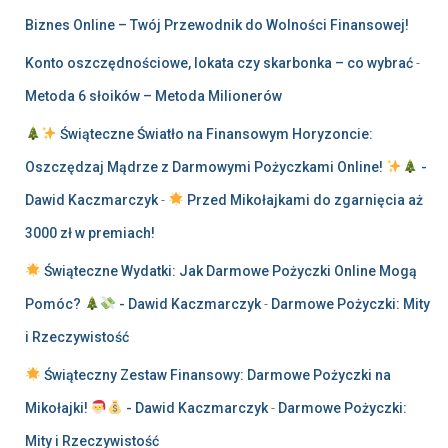
Biznes Online – Twój Przewodnik do Wolności Finansowej!
Konto oszczędnościowe, lokata czy skarbonka – co wybrać
-
Metoda 6 słoików – Metoda Milionerów
Świąteczne Światło na Finansowym Horyzoncie:
Oszczędzaj Mądrze z Darmowymi Pożyczkami Online!
-
Dawid Kaczmarczyk
-
Przed Mikołajkami do zgarnięcia aż
3000 zł w premiach!
Świąteczne Wydatki: Jak Darmowe Pożyczki Online Mogą
Pomóc?
- Dawid Kaczmarczyk
-
Darmowe Pożyczki: Mity
i Rzeczywistość
Świąteczny Zestaw Finansowy: Darmowe Pożyczki na
Mikołajki!
- Dawid Kaczmarczyk
-
Darmowe Pożyczki:
Mity i Rzeczywistość