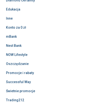
Diamond Certainty
Edukacja
Inne
Konto za 0 zł
mBank
Nest Bank
NOW Lifestyle
Oszczędzanie
Promocje i rabaty
Successful Way
Świetnie promocje
Trading212