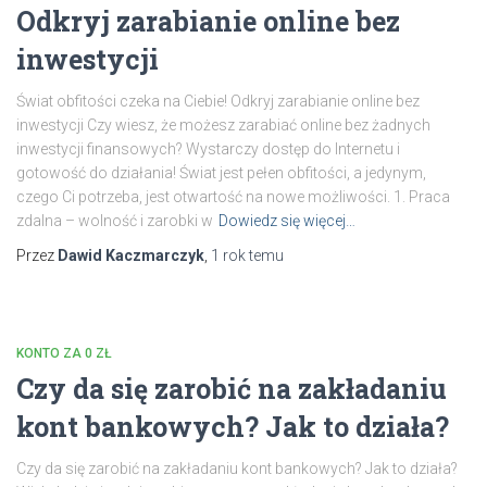
Odkryj zarabianie online bez
inwestycji
Świat obfitości czeka na Ciebie! Odkryj zarabianie online bez
inwestycji Czy wiesz, że możesz zarabiać online bez żadnych
inwestycji finansowych? Wystarczy dostęp do Internetu i
gotowość do działania! Świat jest pełen obfitości, a jedynym,
czego Ci potrzeba, jest otwartość na nowe możliwości. 1. Praca
zdalna – wolność i zarobki w
Dowiedz się więcej…
Przez
Dawid Kaczmarczyk
,
1 rok
temu
KONTO ZA 0 ZŁ
Czy da się zarobić na zakładaniu
kont bankowych? Jak to działa?
Czy da się zarobić na zakładaniu kont bankowych? Jak to działa?