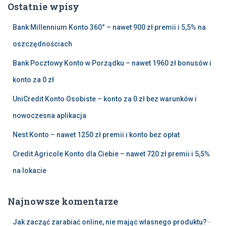
Ostatnie wpisy
j
:
Bank Millennium Konto 360° – nawet 900 zł premii i 5,5% na
oszczędnościach
Bank Pocztowy Konto w Porządku – nawet 1960 zł bonusów i
konto za 0 zł
UniCredit Konto Osobiste – konto za 0 zł bez warunków i
nowoczesna aplikacja
Nest Konto – nawet 1250 zł premii i konto bez opłat
Credit Agricole Konto dla Ciebie – nawet 720 zł premii i 5,5%
na lokacie
Najnowsze komentarze
Jak zacząć zarabiać online, nie mając własnego produktu?
-