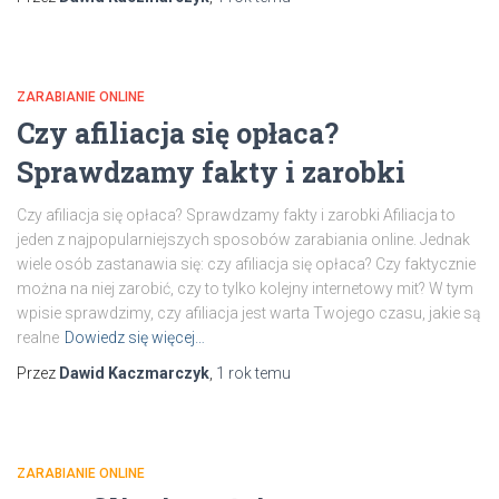
ZARABIANIE ONLINE
Czy afiliacja się opłaca?
Sprawdzamy fakty i zarobki
Czy afiliacja się opłaca? Sprawdzamy fakty i zarobki Afiliacja to
jeden z najpopularniejszych sposobów zarabiania online. Jednak
wiele osób zastanawia się: czy afiliacja się opłaca? Czy faktycznie
można na niej zarobić, czy to tylko kolejny internetowy mit? W tym
wpisie sprawdzimy, czy afiliacja jest warta Twojego czasu, jakie są
realne
Dowiedz się więcej…
Przez
Dawid Kaczmarczyk
,
1 rok
temu
ZARABIANIE ONLINE