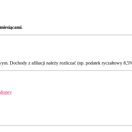
miesiącami
.
m. Dochody z afiliacji należy rozliczać (np. podatek ryczałtowy 8,5
Money