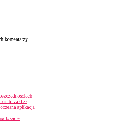
ch komentarzy.
 oszczędnościach
konto za 0 zł
oczesna aplikacja
na lokacie