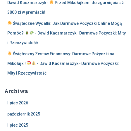
Dawid Kaczmarczyk
-
Przed Mikołajkami do zgarnięcia aż
3000 zł w premiach!
Świąteczne Wydatki: Jak Darmowe Pożyczki Online Mogą
Pomóc?
- Dawid Kaczmarczyk
-
Darmowe Pożyczki: Mity
i Rzeczywistość
Świąteczny Zestaw Finansowy: Darmowe Pożyczki na
Mikołajki!
- Dawid Kaczmarczyk
-
Darmowe Pożyczki:
Mity i Rzeczywistość
Archiwa
lipiec 2026
październik 2025
lipiec 2025