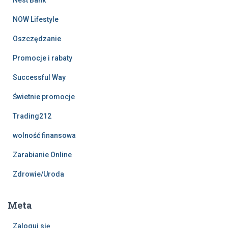
NOW Lifestyle
Oszczędzanie
Promocje i rabaty
Successful Way
Świetnie promocje
Trading212
wolność finansowa
Zarabianie Online
Zdrowie/Uroda
Meta
Zaloguj się