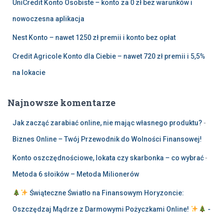
UniCredit Konto Osobiste – konto za 0 zł bez warunków i
nowoczesna aplikacja
Nest Konto – nawet 1250 zł premii i konto bez opłat
Credit Agricole Konto dla Ciebie – nawet 720 zł premii i 5,5%
na lokacie
Najnowsze komentarze
Jak zacząć zarabiać online, nie mając własnego produktu?
-
Biznes Online – Twój Przewodnik do Wolności Finansowej!
Konto oszczędnościowe, lokata czy skarbonka – co wybrać
-
Metoda 6 słoików – Metoda Milionerów
Świąteczne Światło na Finansowym Horyzoncie:
Oszczędzaj Mądrze z Darmowymi Pożyczkami Online!
-