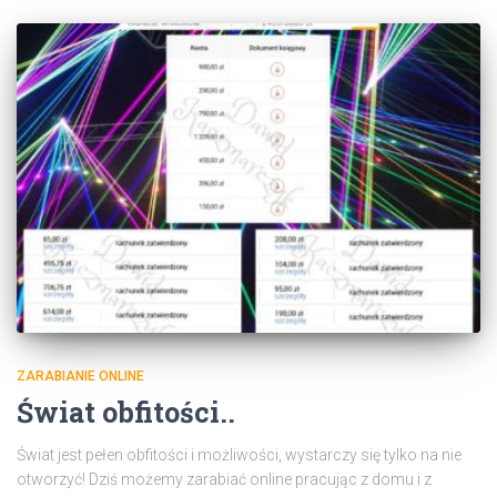
ZARABIANIE ONLINE
Świat obfitości..
Świat jest pełen obfitości i możliwości, wystarczy się tylko na nie
otworzyć! Dziś możemy zarabiać online pracując z domu i z