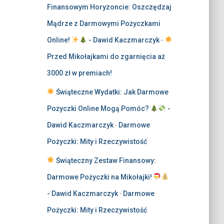
Finansowym Horyzoncie: Oszczędzaj
Mądrze z Darmowymi Pożyczkami
Online!
- Dawid Kaczmarczyk
-
Przed Mikołajkami do zgarnięcia aż
3000 zł w premiach!
Świąteczne Wydatki: Jak Darmowe
Pożyczki Online Mogą Pomóc?
-
Dawid Kaczmarczyk
-
Darmowe
Pożyczki: Mity i Rzeczywistość
Świąteczny Zestaw Finansowy:
Darmowe Pożyczki na Mikołajki!
- Dawid Kaczmarczyk
-
Darmowe
Pożyczki: Mity i Rzeczywistość