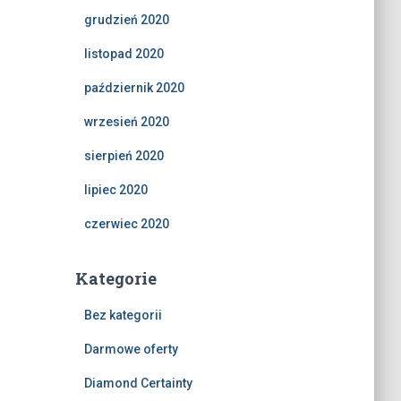
grudzień 2020
listopad 2020
październik 2020
wrzesień 2020
sierpień 2020
lipiec 2020
czerwiec 2020
Kategorie
Bez kategorii
Darmowe oferty
Diamond Certainty