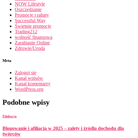
NOW Lifestyle
Oszczędzanie
Promocje i rabaty
Successful Way
Świetnie promocje
Trading212
wolność finansowa
Zarabianie Online
Zdrowie/Uroda
Meta
Zaloguj się
Kanał wpisów
Kanał komentarzy
WordPress.org
Podobne wpisy
Edukacja
Blogowanie i afiliacja w 2025 – zalety i źródła dochodu dla
twórców