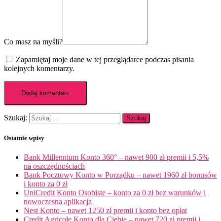
Co masz na myśli?
Zapamiętaj moje dane w tej przeglądarce podczas pisania
kolejnych komentarzy.
Szukaj:
Ostatnie wpisy
Bank Millennium Konto 360° – nawet 900 zł premii i 5,5%
na oszczędnościach
Bank Pocztowy Konto w Porządku – nawet 1960 zł bonusów
i konto za 0 zł
UniCredit Konto Osobiste – konto za 0 zł bez warunków i
nowoczesna aplikacja
Nest Konto – nawet 1250 zł premii i konto bez opłat
Credit Agricole Konto dla Ciebie – nawet 720 zł premii i