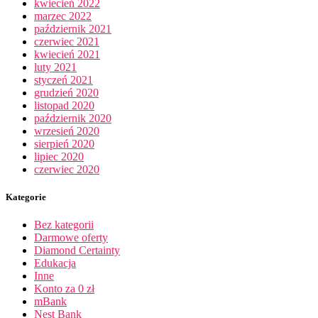
kwiecień 2022
marzec 2022
październik 2021
czerwiec 2021
kwiecień 2021
luty 2021
styczeń 2021
grudzień 2020
listopad 2020
październik 2020
wrzesień 2020
sierpień 2020
lipiec 2020
czerwiec 2020
Kategorie
Bez kategorii
Darmowe oferty
Diamond Certainty
Edukacja
Inne
Konto za 0 zł
mBank
Nest Bank