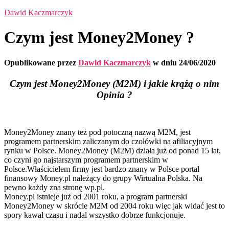
Dawid Kaczmarczyk
Czym jest Money2Money ?
Opublikowane przez
Dawid Kaczmarczyk
w dniu
24/06/2020
Czym jest Money2Money (M2M) i jakie krążą o nim
Opinia ?
Money2Money znany też pod potoczną nazwą M2M, jest
programem partnerskim zaliczanym do czołówki na afiliacyjnym
rynku w Polsce. Money2Money (M2M) działa już od ponad 15 lat,
co czyni go najstarszym programem partnerskim w
Polsce.Właścicielem firmy jest bardzo znany w Polsce portal
finansowy Money.pl należący do grupy Wirtualna Polska. Na
pewno każdy zna stronę wp.pl.
Money.pl istnieje już od 2001 roku, a program partnerski
Money2Money w skrócie M2M od 2004 roku więc jak widać jest to
spory kawał czasu i nadal wszystko dobrze funkcjonuje.