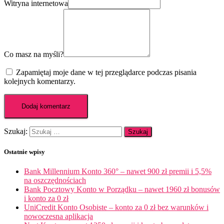
Witryna internetowa
Co masz na myśli?
Zapamiętaj moje dane w tej przeglądarce podczas pisania
kolejnych komentarzy.
Szukaj:
Ostatnie wpisy
Bank Millennium Konto 360° – nawet 900 zł premii i 5,5%
na oszczędnościach
Bank Pocztowy Konto w Porządku – nawet 1960 zł bonusów
i konto za 0 zł
UniCredit Konto Osobiste – konto za 0 zł bez warunków i
nowoczesna aplikacja