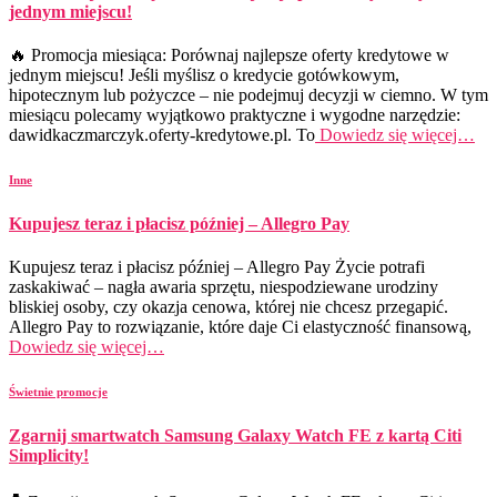
jednym miejscu!
🔥 Promocja miesiąca: Porównaj najlepsze oferty kredytowe w
jednym miejscu! Jeśli myślisz o kredycie gotówkowym,
hipotecznym lub pożyczce – nie podejmuj decyzji w ciemno. W tym
miesiącu polecamy wyjątkowo praktyczne i wygodne narzędzie:
dawidkaczmarczyk.oferty-kredytowe.pl. To
Dowiedz się więcej…
Inne
Kupujesz teraz i płacisz później – Allegro Pay
Kupujesz teraz i płacisz później – Allegro Pay Życie potrafi
zaskakiwać – nagła awaria sprzętu, niespodziewane urodziny
bliskiej osoby, czy okazja cenowa, której nie chcesz przegapić.
Allegro Pay to rozwiązanie, które daje Ci elastyczność finansową,
Dowiedz się więcej…
Świetnie promocje
Zgarnij smartwatch Samsung Galaxy Watch FE z kartą Citi
Simplicity!