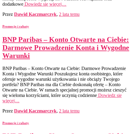
dodatkowe
Dowiedz się więcej…
Przez
Dawid Kaczmarczyk
,
2 lata
temu
Promocje i rabaty
BNP Paribas – Konto Otwarte na Ciebie:
Darmowe Prowadzenie Konta i Wygodne
Warunki
BNP Paribas – Konto Otwarte na Ciebie: Darmowe Prowadzenie
Konta i Wygodne Warunki Poszukujesz konta osobistego, które
oferuje wygodne warunki użytkowania i nie obciąży Twojego
portfela? BNP Paribas ma dla Ciebie doskonałą ofertę – Konto
Otwarte na Ciebie. W ramach specjalnej promocji możesz cieszyć
się wieloma korzyściami, które uczynią codzienne
Dowiedz się
więcej…
Przez
Dawid Kaczmarczyk
,
2 lata
temu
Promocje i rabaty