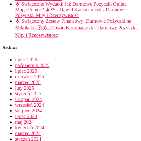
🌟 Świąteczne Wydatki: Jak Darmowe Pożyczki Online
Mogą Pomóc? 🎄💸 - Dawid Kaczmarczyk
-
Darmowe
Pożyczki: Mity i Rzeczywistość
🌟 Świąteczny Zestaw Finansowy: Darmowe Pożyczki na
Mikołajki! 🎅💰 - Dawid Kaczmarczyk
-
Darmowe Pożyczki:
Mity i Rzeczywistość
Archiwa
lipiec 2026
październik 2025
lipiec 2025
czerwiec 2025
marzec 2025
luty 2025
styczeń 2025
listopad 2024
wrzesień 2024
sierpień 2024
lipiec 2024
maj 2024
kwiecień 2024
marzec 2024
styczeń 2024