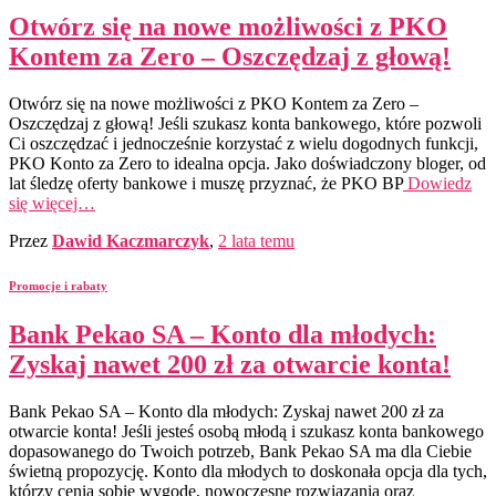
Otwórz się na nowe możliwości z PKO
Kontem za Zero – Oszczędzaj z głową!
Otwórz się na nowe możliwości z PKO Kontem za Zero –
Oszczędzaj z głową! Jeśli szukasz konta bankowego, które pozwoli
Ci oszczędzać i jednocześnie korzystać z wielu dogodnych funkcji,
PKO Konto za Zero to idealna opcja. Jako doświadczony bloger, od
lat śledzę oferty bankowe i muszę przyznać, że PKO BP
Dowiedz
się więcej…
Przez
Dawid Kaczmarczyk
,
2 lata
temu
Promocje i rabaty
Bank Pekao SA – Konto dla młodych:
Zyskaj nawet 200 zł za otwarcie konta!
Bank Pekao SA – Konto dla młodych: Zyskaj nawet 200 zł za
otwarcie konta! Jeśli jesteś osobą młodą i szukasz konta bankowego
dopasowanego do Twoich potrzeb, Bank Pekao SA ma dla Ciebie
świetną propozycję. Konto dla młodych to doskonała opcja dla tych,
którzy cenią sobie wygodę, nowoczesne rozwiązania oraz