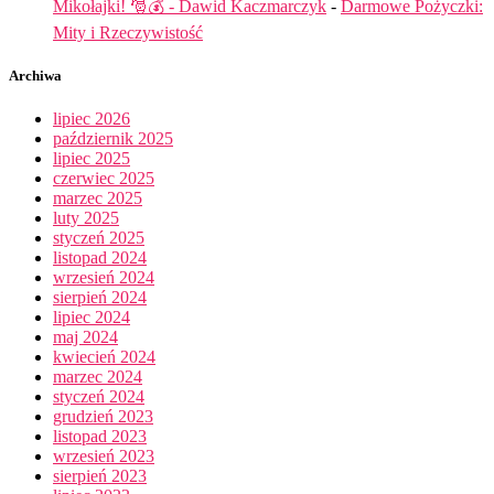
Mikołajki! 🎅💰 - Dawid Kaczmarczyk
-
Darmowe Pożyczki:
Mity i Rzeczywistość
Archiwa
lipiec 2026
październik 2025
lipiec 2025
czerwiec 2025
marzec 2025
luty 2025
styczeń 2025
listopad 2024
wrzesień 2024
sierpień 2024
lipiec 2024
maj 2024
kwiecień 2024
marzec 2024
styczeń 2024
grudzień 2023
listopad 2023
wrzesień 2023
sierpień 2023