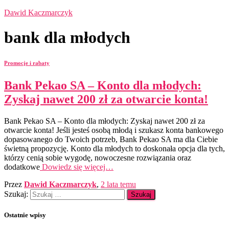
Dawid Kaczmarczyk
bank dla młodych
Promocje i rabaty
Bank Pekao SA – Konto dla młodych:
Zyskaj nawet 200 zł za otwarcie konta!
Bank Pekao SA – Konto dla młodych: Zyskaj nawet 200 zł za
otwarcie konta! Jeśli jesteś osobą młodą i szukasz konta bankowego
dopasowanego do Twoich potrzeb, Bank Pekao SA ma dla Ciebie
świetną propozycję. Konto dla młodych to doskonała opcja dla tych,
którzy cenią sobie wygodę, nowoczesne rozwiązania oraz
dodatkowe
Dowiedz się więcej…
Przez
Dawid Kaczmarczyk
,
2 lata
temu
Szukaj:
Ostatnie wpisy